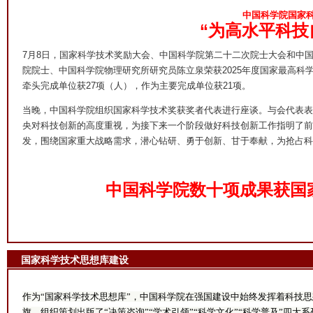
中国科学院国家
“为高水平科技
7月8日，国家科学技术奖励大会、中国科学院第二十二次院士大会和中
院院士、中国科学院物理研究所研究员陈立泉荣获2025年度国家最高科学
牵头完成单位获27项（人），作为主要完成单位获21项。
当晚，中国科学院组织国家科学技术奖获奖者代表进行座谈。与会代表表
央对科技创新的高度重视，为接下来一个阶段做好科技创新工作指明了前
发，围绕国家重大战略需求，潜心钻研、勇于创新、甘于奉献，为抢占科
中国科学院数十项成果获国
国家科学技术思想库建设
作为“国家科学技术思想库”，中国科学院在强国建设中始终发挥着科技
旗，组织策划出版了“决策咨询”“学术引领”“科学文化”“科学普及”四大