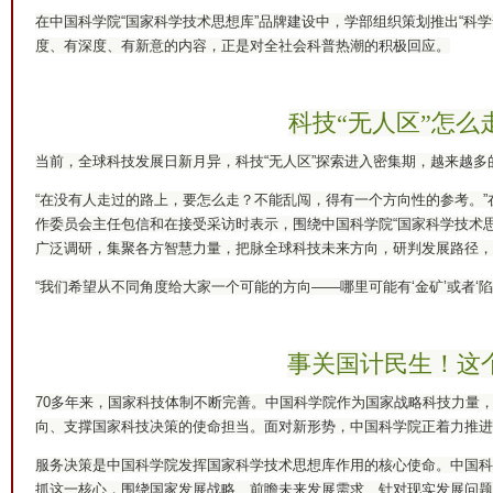
在中国科学院“国家科学技术思想库”品牌建设中，学部组织策划推出“科学
度、有深度、有新意的内容，正是对全社会科普热潮的积极回应。
科技“无人区”怎么
当前，全球科技发展日新月异，科技“无人区”探索进入密集期，越来越
“在没有人走过的路上，要怎么走？不能乱闯，得有一个方向性的参考。”
作委员会主任包信和在接受采访时表示，围绕中国科学院“国家科学技术
广泛调研，集聚各方智慧力量，把脉全球科技未来方向，研判发展路径，
“我们希望从不同角度给大家一个可能的方向——哪里可能有‘金矿’或者‘陷
事关国计民生！这个
70多年来，国家科技体制不断完善。中国科学院作为国家战略科技力量
向、支撑国家科技决策的使命担当。面对新形势，中国科学院正着力推进
服务决策是中国科学院发挥国家科学技术思想库作用的核心使命。中国科
抓这一核心，围绕国家发展战略、前瞻未来发展需求、针对现实发展问题