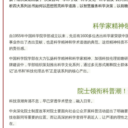
析四大系列丛书如何以思想照亮科学道路，以智慧服务科学决策，以前
科学家精神
自1955年中国科学院学部成立以来，先后有1600多位杰出科学家荣
事业作出了杰出贡献，也是科学精神和学术道德的典范。这些精神特质不
的责任感。
中国科学院学部在大力弘扬科学精神和科学家精神、加强科技伦理前瞻研
牌建设中，学部组织策划推出科学文化系列，通过多元形式阐释院士群体
记”丛书和“科技伦理丛书”正是该系列的核心产出。
院士领衔科普潮！
科技浪潮奔涌不息，早已穿透学术壁垒，融入日常。
中央深化院士制度改革对院士要面向社会公众开展科普活动提出了明确要
技创新同等重要的位置。而让高深的科学变得平易近人，让严谨的理性之
在。