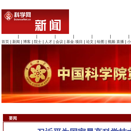
生命科学
|
医学科学
|
化学科学
|
工程材料
|
信息科学
|
地球科学
|
数理科学
|
首页
|
新闻
|
博客
|
院士
|
人才
|
会议
|
基金·项目
|
论文
|
绘图
|
视频·直播
|
小
要闻