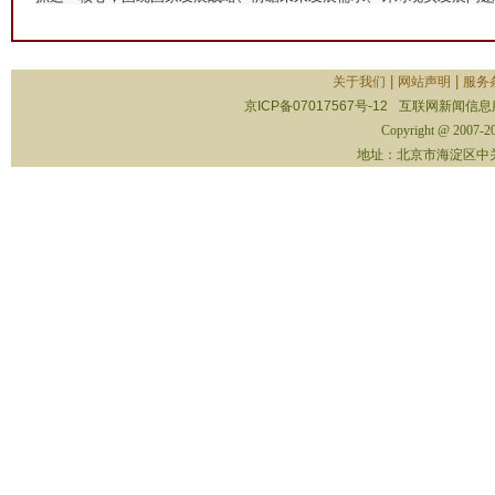
|
|
关于我们
网站声明
服务
京ICP备07017567号-12
互联网新闻信息服务
Copyright @ 2007-
2
地址：北京市海淀区中关村南