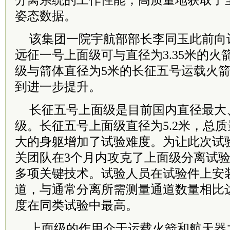
分离系统的工作性能，高质量地获取了
姿态数据。
该集团一院宇航部部长李同玉此前向
远征一号上面级可与直径为3.35米的
级与箭体直径为5米的长征五号运载火
到进一步提升。
长征五号上面级是目前国内直径最大
级。长征五号上面级直径为5.2米，总质
大的身躯增加了试验难度。为让此次试验
关团队在3个月内攻克了上面级分离试
多项关键技术。试验人员在试验件上安装
道，与通常分离所需测量通道数量相比达
度在同类试验中最高。
上面级的作用介于运载火箭和航天器