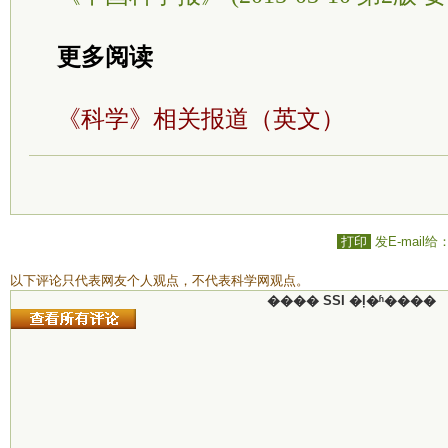
更多阅读
《科学》相关报道（英文）
打印
发E-mail给
以下评论只代表网友个人观点，不代表科学网观点。
���� SSI �ļ�ʱ����