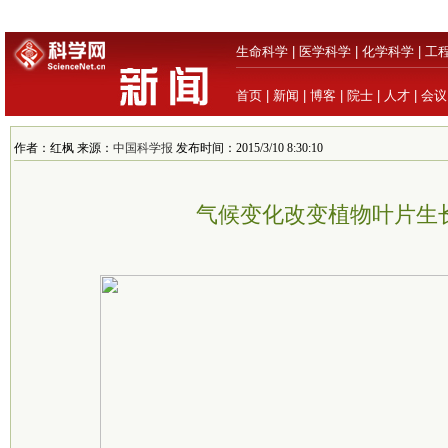
生命科学
|
医学科学
|
化学科学
|
工
首页
|
新闻
|
博客
|
院士
|
人才
|
会议
作者：红枫 来源：
中国科学报
发布时间：2015/3/10 8:30:10
气候变化改变植物叶片生