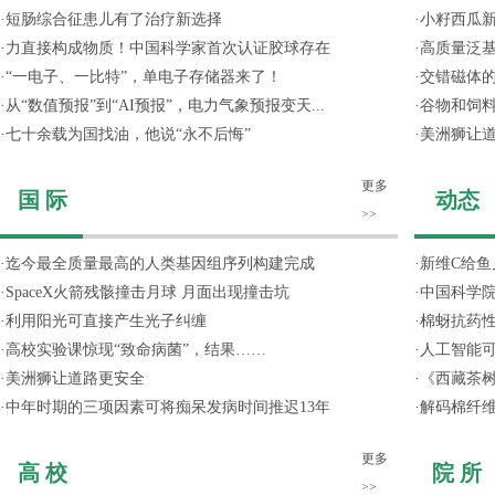
·
短肠综合征患儿有了治疗新选择
·
小籽西瓜
·
力直接构成物质！中国科学家首次认证胶球存在
·
高质量泛
·
“一电子、一比特”，单电子存储器来了！
·
交错磁体
·
从“数值预报”到“AI预报”，电力气象预报变天...
·
谷物和饲
·
七十余载为国找油，他说“永不后悔”
·
美洲狮让
更多
国 际
动态
>>
·
迄今最全质量最高的人类基因组序列构建完成
·
新维C给鱼
·
SpaceX火箭残骸撞击月球 月面出现撞击坑
·
中国科学院
·
利用阳光可直接产生光子纠缠
·
棉蚜抗药
·
高校实验课惊现“致命病菌”，结果……
·
人工智能
·
美洲狮让道路更安全
·
《西藏茶
·
中年时期的三项因素可将痴呆发病时间推迟13年
·
解码棉纤维
更多
高 校
院 所
>>