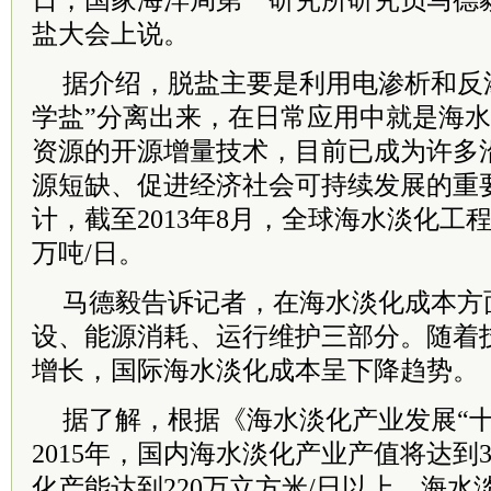
日，国家海洋局第一研究所研究员马德毅
盐大会上说。
据介绍，脱盐主要是利用电渗析和反
学盐”分离出来，在日常应用中就是海
资源的开源增量技术，目前已成为许多
源短缺、促进经济社会可持续发展的重
计，截至2013年8月，全球海水淡化工程
万吨/日。
马德毅告诉记者，在海水淡化成本方
设、能源消耗、运行维护三部分。随着
增长，国际海水淡化成本呈下降趋势。
据了解，根据《海水淡化产业发展“十
2015年，国内海水淡化产业产值将达到
化产能达到220万立方米/日以上，海