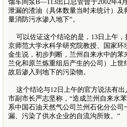
馏车间泵B—113出口总管曾于2002年
泄漏的渣油（具体数量当时未统计）及
量消防污水渗入地下”。
可以佐证这个结论的是，13日上午
京师范大学水科学研究院教授、国家环
金生说，初步判断，兰州自来水中的苯
兰化和原兰炼重组后产生的公司）上世纪
故后渗入到地下的污染物。
这个结论与12日上午的官方说法有
市副市长严志坚称，“造成兰州自来水
系中国石油天然气公司兰州石化分公司
漏、污染了供水企业的自流沟所致。”