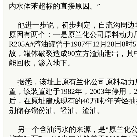
内水体苯超标的直接原因。”
他进一步说，初步判定，自流沟周边
原因有两个：一是原兰化公司原料动力
R205A#渣油罐曾于1987年12月28日
故，罐体破裂造成90立方渣油泄出，其
能回收，渗入地下。
据悉，该址上原有兰化公司原料动力厂
置，该装置建于1982年，2003年停用，
后，在原址建成现有的40万吨/年芳烃
别储存馏份油、轻油、渣油。
另一个含油污水的来源，是“原兰化