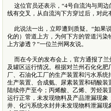
这位官员还表示，“4号自流沟与周
线有交叉，从自流沟下方穿过后，对此
此说法一出，立即遭到质疑。“如果
化的）管道上方，为何下方的管道污染
上方渗透？”一位兰州网友说。
而在今天的发布会上，官方通报了兰
及罐区运行情况。根据对兰州石化化肥
厂、石油化工厂的生产装置和污水系统
生产装置、合成氨、尿素装置和硝酸装置
陆续停产至今；丙烯酸、乙烯、芳烃装
运行正常，未发现物料及产品泄漏现象
井、化污系统水封井未发现物料泄漏现