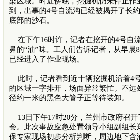
染区域。时近傍晚，挖掘机仍未停止作
到，出事的4号自流沟已经被揭开了长
底部的沙石。
在下午16时许，记者在挖开的4号自
鼻的“油”味。工人们告诉记者，从早晨8
已经进入了作业现场。
此时，记者看到近十辆挖掘机沿着4号
的区域一字排开，场面异常繁忙。不远
径约一米的黑色大管子正等待装卸。
13日下午17时20分，兰州市政府召
会。此次事故应急处置领导小组副组长
保专家现场初步分析判断，周边地下含