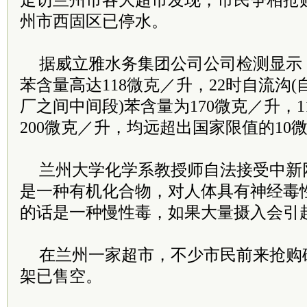
走访兰州市各大超市发现，市民争相抢
州市西固区已停水。
据威立雅水务集团公司公司检测显示，
苯含量高达118微克／升，22时自流沟
厂之间中间段)苯含量为170微克／升，
200微克／升，均远超出国家限值的10
兰州大学化学系教授师自法接受中新
是一种有机化合物，对人体具有神经毒
的话是一种慢性毒，如果大量摄入会引
在兰州一家超市，不少市民前来抢购
架已售空。