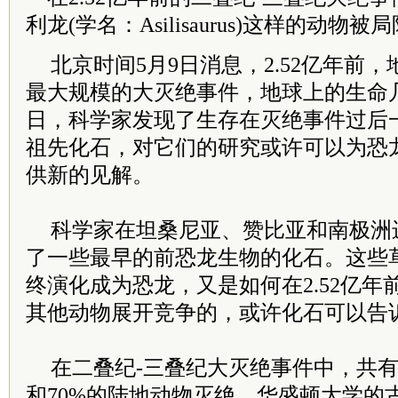
利龙(学名：Asilisaurus)这样的动
北京时间5月9日消息，2.52亿年前
最大规模的大灭绝事件，地球上的生命
日，科学家发现了生存在灭绝事件过后
祖先化石，对它们的研究或许可以为恐
供新的见解。
科学家在坦桑尼亚、赞比亚和南极洲
了一些最早的前恐龙生物的化石。这些
终演化成为恐龙，又是如何在2.52亿
其他动物展开竞争的，或许化石可以告
在二叠纪-三叠纪大灭绝事件中，共有
和70%的陆地动物灭绝。华盛顿大学的