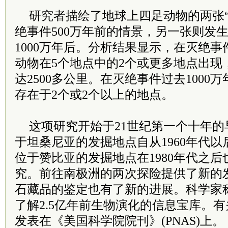
研究者描绘了地球上四足动物的两张“
绝事件500万年前的情景，另一张则发
1000万年后。分析结果显示，在灭绝事
动物在5个地点中的2个或更多地点出现
达2500多公里。在灭绝事件过去1000
存在于2个或2个以上的地点。
这项研究开始于21世纪第一个十年
于坦桑尼亚的发掘地点自从1960年代
位于赞比亚的发掘地点在1980年代之
究。前往南极洲的两次探险提供了新的
石藏品的鉴定也有了新的进展。科学家
了解2.5亿年前生物演化的信息宝库。
发表在《美国科学院院刊》(PNAS)上。