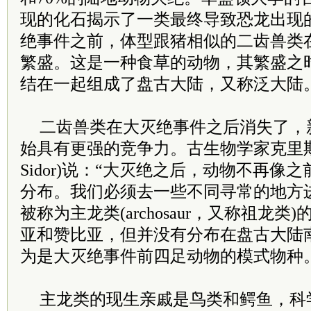
现的化石揭示了一类最终导致恐龙出现
绝事件之前，体型跟猪相似的二齿兽类
繁盛。这是一种食草的动物，其繁盛之
结在一起组成了盘古大陆，又称泛大陆
二齿兽类在大灭绝事件之后消失了，
始具有更强的竞争力。古生物学家克里斯蒂安·
Sidor)说：“大灭绝之后，动物不再像
分布。我们必须去一些不同寻常的地方
被称为主龙类(archosaur，又称祖龙
亚和赞比亚，但并没有分布在盘古大陆
为是大灭绝事件前四足动物的模式物种
主龙类的现生亲戚是鸟类和鳄鱼，科