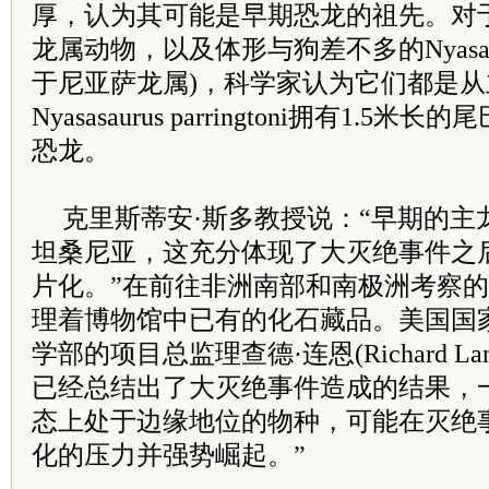
厚，认为其可能是早期恐龙的祖先。对
龙属动物，以及体形与狗差不多的Nyasasaurus
于尼亚萨龙属)，科学家认为它们都是
Nyasasaurus parringtoni拥有1.
恐龙。
克里斯蒂安·斯多教授说：“早期的主
坦桑尼亚，这充分体现了大灭绝事件之
片化。”在前往非洲南部和南极洲考察
理着博物馆中已有的化石藏品。美国国
学部的项目总监理查德·连恩(Richard L
已经总结出了大灭绝事件造成的结果，
态上处于边缘地位的物种，可能在灭绝事
化的压力并强势崛起。”