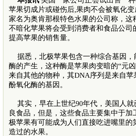
本报讯
美国一家公司正尝试出售一种
苹果切成片或碰伤后,果肉不会被氧化
家名为奥肯那根特色水果的公司称，这种
不暗化苹果将会受到消费者和食品公司
提高苹果的销售量。
据悉，北极苹果包含一种综合基因，
酶的产生，这种酶是苹果肉变暗的“元凶
来自其他的物种，其DNA序列是来自苹
酚氧化酶的基因。
其实，早在上世纪90年代，美国人
良食品，但是，这些食品主要集中于加
极苹果有可能成为人们直接吃进嘴里的
造过的水果。