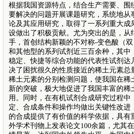
根据我国资源特点，结合生产需要、围
要解决的问题开展课题研究，系统地从
论及其应用研究，取得了一系列重大成
设做出了积极贡献。尤为突出的是，从
手，首创结构新颖的不对称-变色酸（
和其他型的系列试剂近三百余种，其中
稳定、快捷等综合功能的代表性试剂达
决了困扰很久的性质接近的稀土元素总
稀土元素的分别检测问题，使我国在稀
新的突破，极大地促进了我国丰富的稀
用。同时，在有机试剂合成研究过程中
定、合成条件和操作均做出关键性改进
的合成提供了有价值的科学依据，具有
外学术刊物上发表论文100余篇，尤其