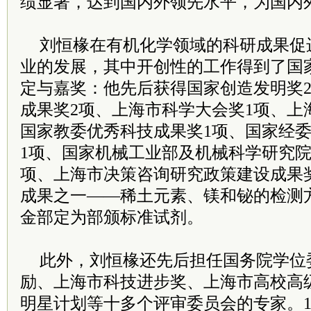
绩显著，达到国内外领先水平，为国内
刘恒椽在有机化学领域的科研成果促
业的发展，其中开创性的工作得到了国
定与嘉奖：他先后获得国家创造发明奖
成果奖2项、上海市科学大会奖1项、上
国家教委优秀科技成果奖1项、国家经
1项、国家机械工业部及机械科学研究院
项、上海市决策咨询研究政策建设成果
成果之一——稀土元素、镁和铋的检测
金部定为部颁标准试剂。
此外，刘恒椽还先后担任国务院学位
励、上海市科技进步奖、上海市高校高
明星计划等十多个评审委员会的专家。1