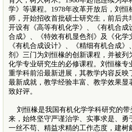
育人，树人树木。1960年起他连续为
学》等课程。1978年改革开放后，刘
师，开始招收首批硕士研究生，前后共培
开设有《高等有机化学》、《有机合成
合成》、《特效有机显色剂》及《化学
《有机合成设计》、《精细有机合成》
剂》三门为刘恒椽的创新课程，并被列
化学专业研究生的必修课程。刘恒椽专
重学科前沿最新进展，其教学内容反映
最新成就，教学经验丰富、教学效果显
致好评。
刘恒椽是我国有机化学学科研究的带
来，始终坚守严谨治学、实事求是、勇
一丝不苟、精益求精的工作态度，建树