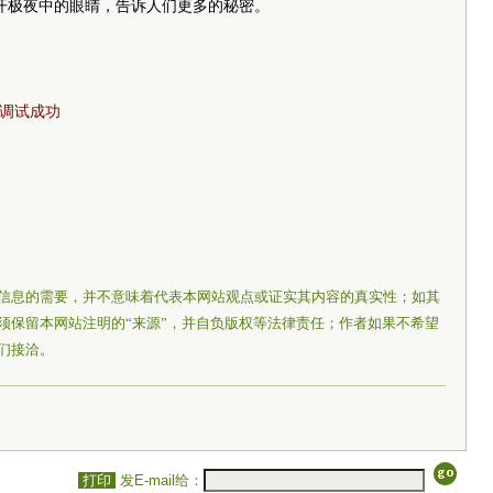
张开极夜中的眼睛，告诉人们更多的秘密。
”调试成功
信息的需要，并不意味着代表本网站观点或证实其内容的真实性；如其
须保留本网站注明的“来源”，并自负版权等法律责任；作者如果不希望
们接洽。
打印
发E-mail给：