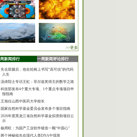
>>更多
周新闻排行
一周新闻评论排行
失去双腿后，他在轮椅上书写“高可信”的代码
人生
汤涛院士专访王虹：菲尔兹奖得主的数学之路
科技部发布4个重大专项、1个重点专项项目申
报指南
王旭任山西中医药大学校长
国家自然科学基金委员会发布多个项目指南
2026年度黑龙江省自然科学基金拟资助项目公
示
杨周旺：为国产工业软件锻造一颗“中国心”
两个神秘祖先在现代人类DNA中现形