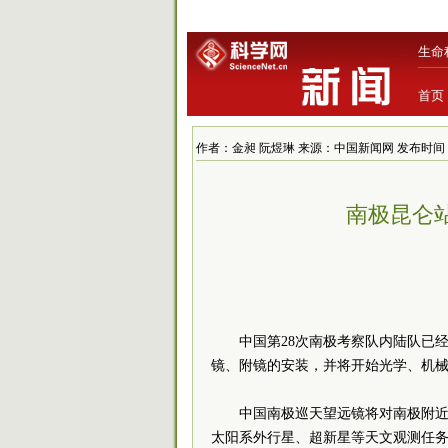
生命
首页
作者：金昶 阮煜琳 来源：中国新闻网 发布时间：2012-
南极昆仑
中国第28次南极考察队内陆队已经
镜、附镜的安装，并将开始光学、机
中国南极巡天望远镜将对南极附
太阳系外行星、超新星等天文观测任