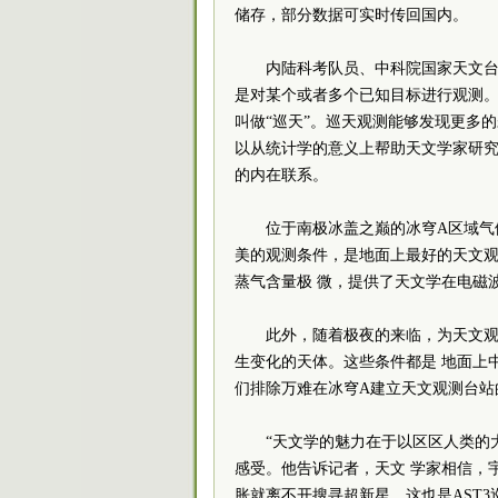
储存，部分数据可实时传回国内。
内陆科考队员、中科院国家天文
是对某个或者多个已知目标进行观测
叫做“巡天”。巡天观测能够发现更多
以从统计学的意义上帮助天文学家研
的内在联系。
位于南极冰盖之巅的冰穹A区域气
美的观测条件，是地面上最好的天文
蒸气含量极 微，提供了天文学在电磁
此外，随着极夜的来临，为天文
生变化的天体。这些条件都是 地面上
们排除万难在冰穹A建立天文观测台站
“天文学的魅力在于以区区人类的
感受。他告诉记者，天文 学家相信，
胀就离不开搜寻超新星，这也是AST