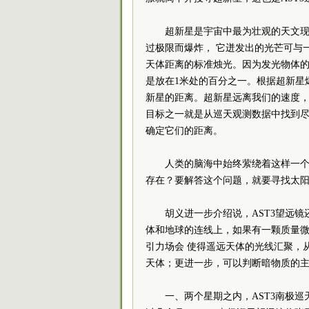
超新星是宇宙中最为壮观的天文
过极限而爆炸， 它迸发出的光芒可与
天体距离的标准烛光。因为发光物体的
是放在1米处的百分之一。根据超新星
新星的距离。超新星远离我们的速度，
目标之一就是从巡天观测数据中找到
确定它们的距离。
人类的脑海中始终萦绕着这样一
存在？要解答这个问题，就要寻找太阳
胡义进一步介绍说，AST3望远
体和地球的连线上，如果有一颗质量
引力场会 使得遥远天体的光线汇聚，
天体；更进一步，可以判断暗物质的主
一、两个星期之内，AST3南极