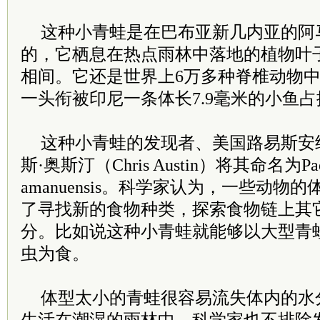
这种小青蛙是在巴布亚新几内亚的阿马
的，它栖息在热点雨林中落地的植物叶
相间。它还是世界上6万多种脊椎动物
一头衔被印尼一条体长7.9毫米的小鱼占
这种小青蛙的发现者、美国路易斯安
斯·奥斯汀（Chris Austin）将其命名为Paed
amanuensis。科学家认为，一些动
了寻找新的食物种类，探索食物链上其
分。比如说这种小青蛙就能够以大型青
虫为食。
体型太小的青蛙很容易流失体内的水