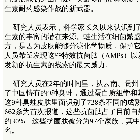
生素耐药感染作战的新武器。
研究人员表示，科学家长久以来认识到
生素的丰富的潜在来源。蛙生活在细菌繁
方，是因为皮肤能够分泌化学物质，保护
人员希望发现这些特效抗菌肽（AMPs）
发新的抗生素的线索的最大威力。
研究人员在2年的时间里，从云南、贵
了中国特有的9种臭蛙，通过蛋白质组学和
这9种臭蛙皮肤里面识别了728条不同的成
662条为首次报道，这些抗菌肽占了目前
的30%。这些抗菌肽被分为97个家族，其中
名。