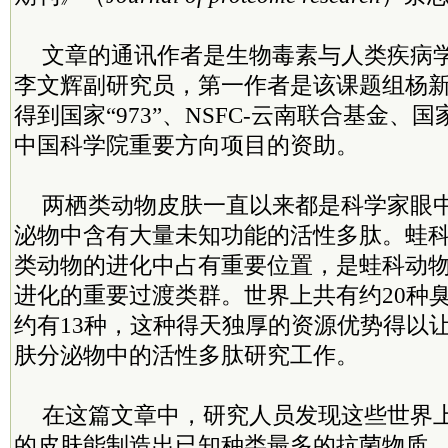
文章的通讯作者是生物毒素与人类疾病
李文辉副研究员，第一作者是该课题组杨
得到国家“973”、NSFC-云南联合基金、
中国科学院重要方向项目的资助。
两栖类动物皮肤一直以来都是科学家眼
泌物中含有大量未知功能的活性多肽。蛙
类动物的进化中占有重要位置，是蛙科动
进化的重要过渡类群。世界上共有约20种
约有13种，这种得天独厚的资源优势得以
肤分泌物中的活性多肽研究工作。
在这篇文章中，研究人员发现这些世界
的皮肤能制造出已知种类最多的抗菌物质