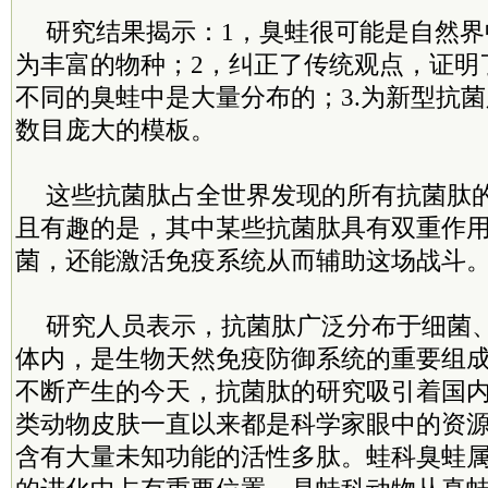
研究结果揭示：1，臭蛙很可能是自然
为丰富的物种；2，纠正了传统观点，证明
不同的臭蛙中是大量分布的；3.为新型抗
数目庞大的模板。
这些抗菌肽占全世界发现的所有抗菌肽
且有趣的是，其中某些抗菌肽具有双重作
菌，还能激活免疫系统从而辅助这场战斗
研究人员表示，抗菌肽广泛分布于细菌
体内，是生物天然免疫防御系统的重要组
不断产生的今天，抗菌肽的研究吸引着国
类动物皮肤一直以来都是科学家眼中的资
含有大量未知功能的活性多肽。蛙科臭蛙