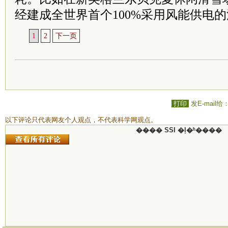
经建成全世界首个100%采用风能供电
1
2
下一页
打印
发E-mail给
以下评论只代表网友个人观点，不代表科学网观点。
���� SSI �ļ�ʱ����