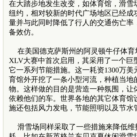
在大踏步地发生改变，如体育馆，滑雪
纽约，相对较新的时代广场地区已经成
量并与此同时降低了行人的交通伤亡率，
备效仿。
在美国德克萨斯州的阿灵顿牛仔体育
XLV大赛中首次启用，其采用了一个巨
它一系列节能措施。这一耗资1300万
育馆外开挖了一条小型河流，种植当地
物。这样做的目的是营造一种氛围，让
依赖他们的车。世界各地的其它体育馆
施还包括风力发电，节能照明以及节水
滑雪场同样采取了一些措施来降低维
耗。比如在新英格兰东贝克夏休闲滑雪