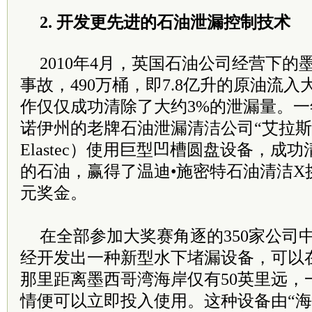
2. 开发更先进的石油泄漏控制技术
2010年4月，英国石油公司经营下
事故，490万桶，即7.8亿升的原油流
作仅仅成功清除了大约3%的泄漏量。
诺伊州的老牌石油泄漏清洁公司“艾拉斯技
Elastec）使用巨型凹槽圆盘设备，成
的石油，赢得了温迪•施密特石油清洁X挑
元奖金。
在全部参加大奖赛角逐的350家公司
经开发出一种新型水下堵漏设备，可以
那里距离墨西哥湾海岸仅有50英里远，
情便可以立即投入使用。这种设备由“