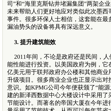
司”和“海里克斯钻井堵漏集团”两架企
未来帮助人们更好地应对类似此次墨西
事件。很多环保人士相信，这套能在最多
漏油势头的设备将具有深远意义。
3. 提升建筑能效
2011年间，不论是政府还是民间，
能性能进行投资。以美国政府为例，它
亿美元用于联邦政府办公楼和其他商业
升级项目。很多商业企业也正显示出对
意识。如KPMG公司今年便获颁了“能
建的新泽西数据中心大楼设计中采用了
节能设计。而著名的帝国大厦在今年进
量采用了节能技术，从而可以每年节省大