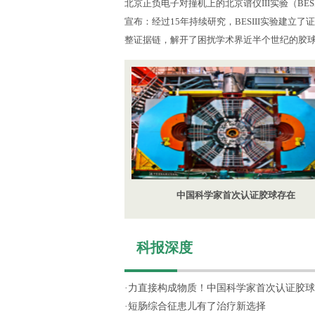
北京正负电子对撞机上的北京谱仪III实验（BES
宣布：经过15年持续研究，BESIII实验建立
整证据链，解开了困扰学术界近半个世纪的胶
中国科学家首次认证胶球存在
科报深度
·
力直接构成物质！中国科学家首次认证胶球
·
短肠综合征患儿有了治疗新选择