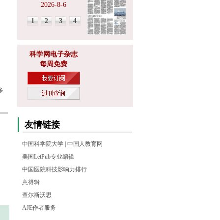
2026-8-6
1
2
3
4
科学网电子杂志
每周免费
多
友情链接
中国科学院大学
|
中国人教育网
美国LetPub专业编辑
中国医院科技影响力排行
意得辑
查尔斯沃思
AJE作者服务