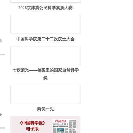
2026京津冀公民科学素质大赛
中国科学院第二十二次院士大会
多
七秩荣光——档案里的国家自然科学
奖
两优一先
多
《中国科学报》
电子版