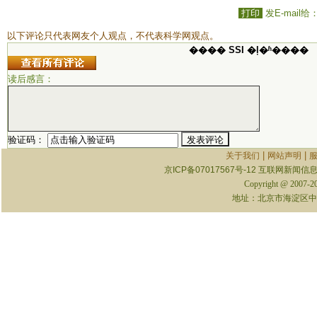
打印
发E-mail给
以下评论只代表网友个人观点，不代表科学网观点。
���� SSI �ļ�ʱ����
读后感言：
验证码：
|
|
关于我们
网站声明
京ICP备07017567号-12
互联网新闻信息服
Copyright @ 2007-
地址：北京市海淀区中关村