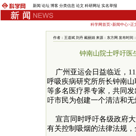
新闻
论坛
博客
分类信息
论文
科研网址
实名举报
科学网首页
>
新闻中心
>正
作者：王道斌 刘丹 戴丽娟 来源：东方网 发布时间：2008-1
钟南山院士呼吁医
广州亚运会日益临近，1
呼吸疾病研究所所长钟南山
等多名医疗界专家，共同发
吁市民为创建一个清洁和无
宣言同时呼吁各级政府大
有关控制吸烟的法律法规，