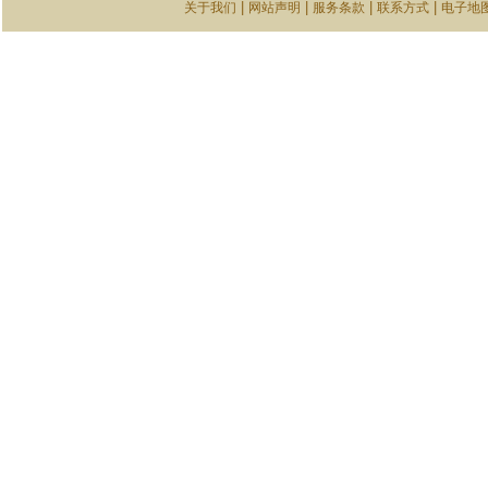
|
|
|
|
关于我们
网站声明
服务条款
联系方式
电子地