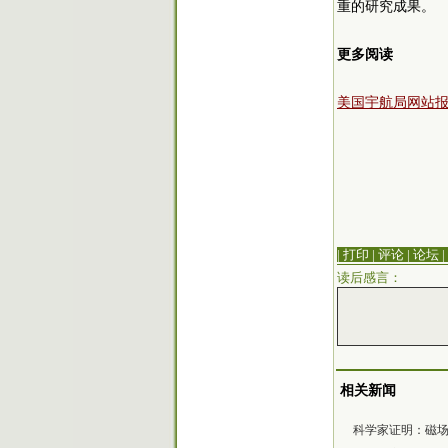
重的研究成果。
更多阅读
美国宇航局网站
| 打印
|
评论
|
论坛
|
读后感言：
相关新闻
科学家证明：磁场