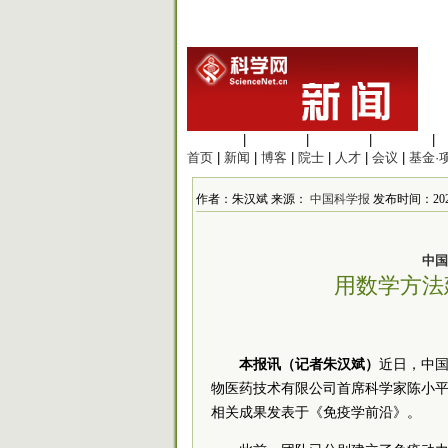
生命科学
|
医学科学
|
化学科学
|
工程材料
|
首页
|
新闻
|
博客
|
院士
|
人才
|
会议
|
基金·
作者：朱汉斌 来源：
中国科学报
发布时间：2026
中国
用数学方法
本报讯（记者朱汉斌）
近日，中
物医药技术有限公司首席科学家陈小
相关成果发表于《免疫学前沿》。