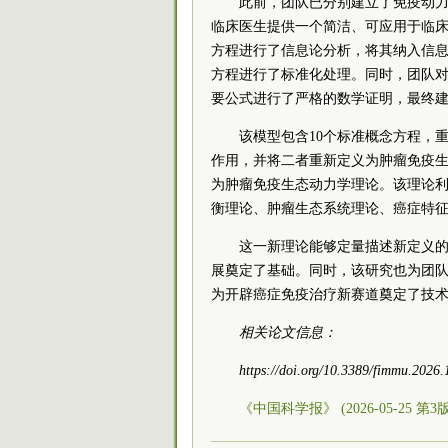
此前，团队已分别建立了免疫动
临床医生提供一个简洁、可应用于临
方程进行了信息论分析，将其纳入信
方程进行了标准化处理。同时，团队
要公式进行了严格的数学证明，最终
该模型包含10个标准概念方程，
作用，并将二者重新定义为肿瘤免疫
为肿瘤免疫生态动力学理论。该理论利
衡理论、肿瘤生态系统理论、癌症特
这一新理论能够定量描述新定义的
展奠定了基础。同时，该研究也为团
为开辟癌症免疫治疗新赛道奠定了技
相关论文信息：
https://doi.org/10.3389/fimmu.2026
《中国科学报》 (2026-05-25 第3