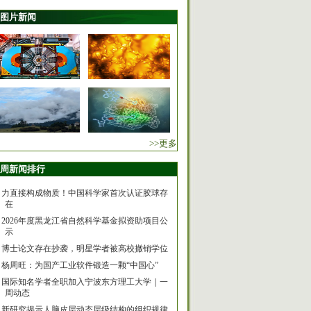
图片新闻
>>更多
周新闻排行
力直接构成物质！中国科学家首次认证胶球存
在
2026年度黑龙江省自然科学基金拟资助项目公
示
博士论文存在抄袭，明星学者被高校撤销学位
杨周旺：为国产工业软件锻造一颗“中国心”
国际知名学者全职加入宁波东方理工大学｜一
周动态
新研究揭示人脑皮层动态层级结构的组织规律