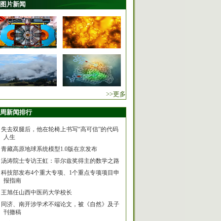
图片新闻
>>更多
周新闻排行
失去双腿后，他在轮椅上书写“高可信”的代码
人生
青藏高原地球系统模型1.0版在京发布
汤涛院士专访王虹：菲尔兹奖得主的数学之路
科技部发布4个重大专项、1个重点专项项目申
报指南
王旭任山西中医药大学校长
同济、南开涉学术不端论文，被《自然》及子
刊撤稿