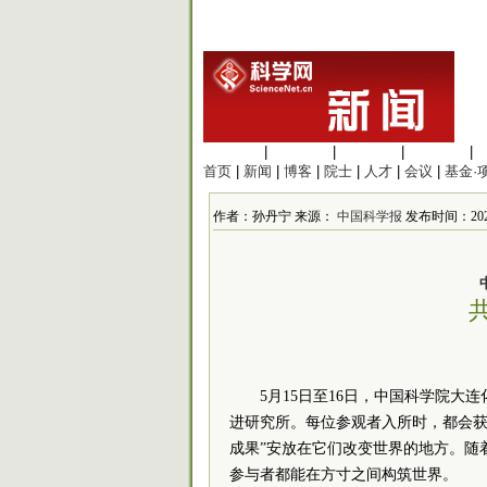
生命科学
|
医学科学
|
化学科学
|
工程材料
|
首页
|
新闻
|
博客
|
院士
|
人才
|
会议
|
基金·
作者：孙丹宁 来源：
中国科学报
发布时间：2026
共
5月15日至16日，中国科学院大
进研究所。每位参观者入所时，都会获得
成果”安放在它们改变世界的地方。随着
参与者都能在方寸之间构筑世界。