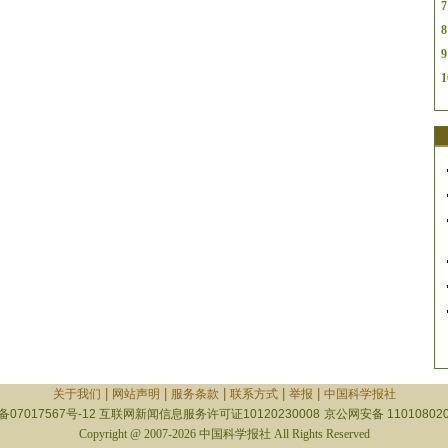
7
8
9
1
|
|
|
|
|
关于我们
网站声明
服务条款
联系方式
举报
中国科学报社
备07017567号-12
互联网新闻信息服务许可证10120230008
京公网安备 110108020
Copyright @ 2007-2026 中国科学报社 All Rights Reserved