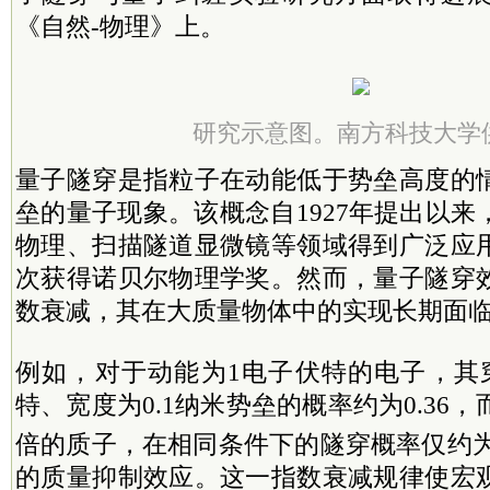
《自然-物理》上。
研究示意图。南方科技大学
量子隧穿是指粒子在动能低于势垒高度的
垒的量子现象。该概念自1927年提出以
物理、扫描隧道显微镜等领域得到广泛应
次获得诺贝尔物理学奖。然而，量子隧穿
数衰减，其在大质量物体中的实现长期面
例如，对于动能为1电子伏特的电子，其
特、宽度为0.1纳米势垒的概率约为0.36，
倍的质子，在相同条件下的隧穿概率仅约为
的质量抑制效应。这一指数衰减规律使宏