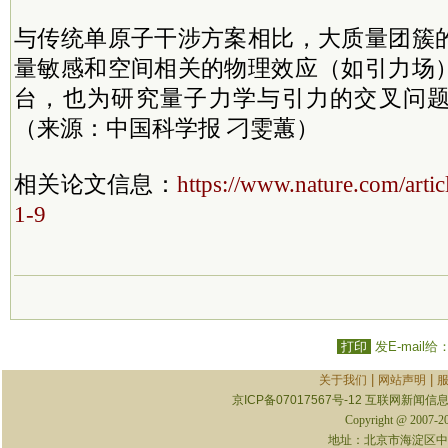
与传统单原子干涉方案相比，大质量团簇
量敏感和空间相关的物理效应（如引力场
台，也为研究量子力学与引力的交叉问
（来源：中国科学报 刁雯蕙）
相关论文信息：
https://www.nature.com/arti
1-9
打印
发E-mail给
|
|
关于我们
网站声明
京ICP备07017567号-12
互联网新闻信息服
Copyright @ 2007-
地址：北京市海淀区中关村