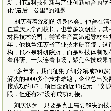
新，打破科技创新与产业创新融合的壁
化“最后一公里”的难题。
刘庆有着深刻的切身体会。他曾在清
任重庆大学副校长，也曾多次创业，其
材料技术公司，尝试生产高温超导材料并
年，他执掌江苏省产业技术研究院，这
构，也不是科研院所，而是科技体制改革
着科研、一头连着市场，聚焦科技成果
“多年来，我们征集了细分领域700
解决的4000多个技术难题，企业总出资
接成功约1/3，项目金额近40亿元。”
眼，但还有2/3没有成功对接。
刘庆认为，只要是真正需要解决的技