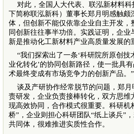
对此，全国人大代表、联泓新材料科
下简称联泓新科）董事长郑月明感触颇
体，但创新不能仅依靠企业自主开发，
同创新往往事半功倍。实践证明，企业
新是推动化工新材料产业高质量发展的
“我们探索出了一条‘科研院所原创技
业化转化’的协同创新路径，使一批具
术最终变成有市场竞争力的创新产品。
谈及产研协作经常脱节的问题，郑月
责研发，企业负责接棒转化，双方思维
现高效协同，合作模式很重要。科研机
桥”，企业则担心科研团队“纸上谈兵”
共同体，很难推进实质性合作。