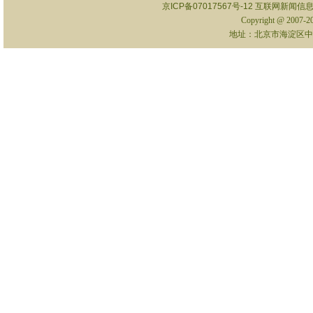
京ICP备07017567号-12
互联网新闻信息服
Copyright @ 2007-
地址：北京市海淀区中关村