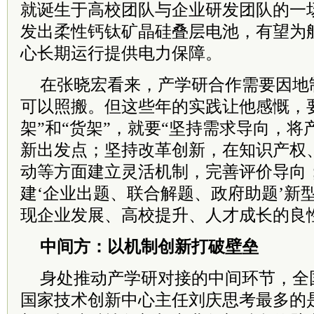
就诞生于高校团队与企业研发团队的一
发出柔性钙钛矿晶硅叠层电池，有望为
心长期运行提供电力保障。
在张晓宏看来，产学研合作需要因地
可以照搬。但这些年的实践让他感慨，
架”和“货架”，就要“坚持需求导向，
新出发点；坚持改革创新，在知识产权
动等方面建立灵活机制，完善评价导向
建‘企业出题、联合解题、政府助题’新
现企业发展、高校提升、人才成长的良
中间方：以机制创新打破壁垒
身处推动产学研对接的中间环节，全
国家技术创新中心主任刘庆思考最多的