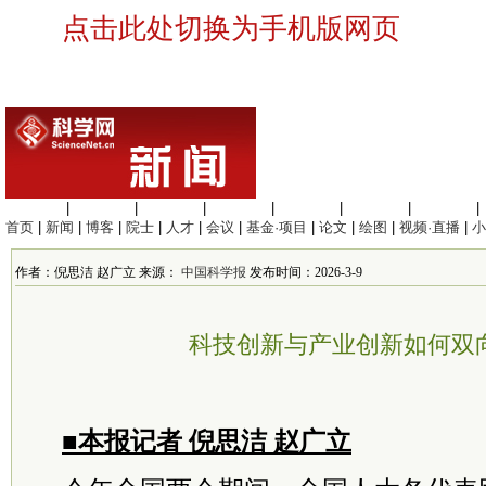
点击此处切换为手机版网页
生命科学
|
医学科学
|
化学科学
|
工程材料
|
信息科学
|
地球科学
|
数理科学
|
首页
|
新闻
|
博客
|
院士
|
人才
|
会议
|
基金·项目
|
论文
|
绘图
|
视频·直播
|
小
作者：倪思洁 赵广立 来源：
中国科学报
发布时间：2026-3-9
科技创新与产业创新如何双
■本报记者 倪思洁 赵广立