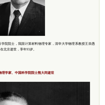
科学院院士，我国计算材料物理专家，清华大学物理系教授王崇愚
，在北京逝世，享年93岁。
物理学家、中国科学院院士熊大闰逝世