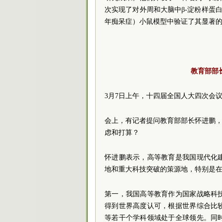
次实现了对外周和大脑中β-淀粉样蛋
年痴呆症）小鼠模型中验证了其显著
教育部部
3月7日上午，十四届全国人大四次会
会上，有记者提问教育部部长怀进鹏，
虑和打算？
怀进鹏表示，高等教育是我国现代化
地和重大科技突破的策源地，特别是
第一，我国高等教育作为国家战略科
得到世界高度认可，根据世界综合比
等若干个学科领域处于全球领先。同