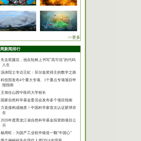
>>更多
周新闻排行
失去双腿后，他在轮椅上书写“高可信”的代码
人生
汤涛院士专访王虹：菲尔兹奖得主的数学之路
科技部发布4个重大专项、1个重点专项项目申
报指南
王旭任山西中医药大学校长
国家自然科学基金委员会发布多个项目指南
力直接构成物质！中国科学家首次认证胶球存
在
2026年度黑龙江省自然科学基金拟资助项目公
示
杨周旺：为国产工业软件锻造一颗“中国心”
两个神秘祖先在现代人类DNA中现形