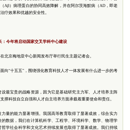
白（Aβ）病理蛋白的协同高效降解，并在阿尔茨海默病（AD，即老
的治疗效果和优越的安全性。
长：今年将启动国家交叉学科中心建设
议在北京梅地亚中心新闻发布厅举行民生主题记者会。
面向“十五五”，围绕强化教育科技人才一体发展有什么进一步的考
建设最宝贵的战略资源，因为它是基础研究主力军、人才培养主阵
在支撑科技自立自强和人才自主培养方面承载着重要使命和责任。
技力量的能力显著增强。我国高等教育取得了显著成效，综合实力
较的数据，我们在计算机科学、工程学、环境科学、数学、物理学
时哲学社会科学和文化艺术持续发展也取得了显著成效。我们持续