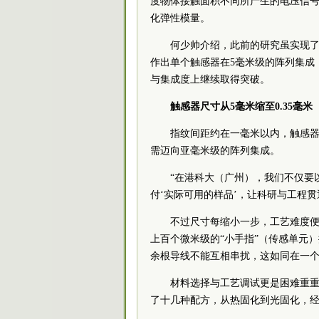
度物体接触面积不同所产生的电压信
化弹性模量。
何少帅介绍，此前的研究虽实现了材
作出单个触感器在5毫米级的阵列集成
与集成度上继续取得突破。
触感器尺寸从5毫米缩至0.35毫米
指纹间距约在一毫米以内，触感
需迈向亚毫米级的阵列集成。
“在港科大（广州），我们不仅要
付‘实际可用的样品’，让科研与工程
不过尺寸每缩小一步，工艺难度便
上百个微米级的“小手指”（传感单元
余根导线不能互相串扰，这如同在一个
材料选择与工艺调试更是困难重
了十几种配方，从热固化到光固化，