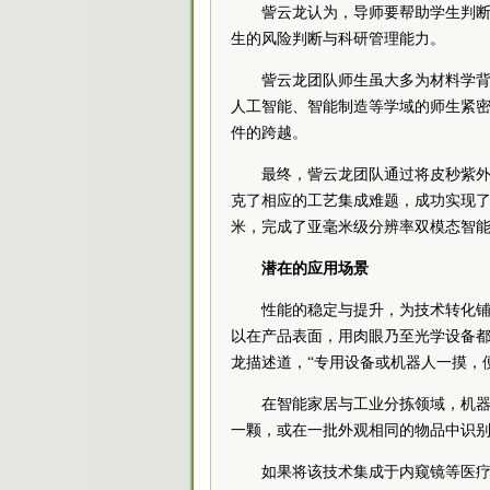
訾云龙认为，导师要帮助学生判断
生的风险判断与科研管理能力。
訾云龙团队师生虽大多为材料学
人工智能、智能制造等学域的师生紧
件的跨越。
最终，訾云龙团队通过将皮秒紫外
克了相应的工艺集成难题，成功实现了
米，完成了亚毫米级分辨率双模态智
潜在的应用场景
性能的稳定与提升，为技术转化铺
以在产品表面，用肉眼乃至光学设备都
龙描述道，“专用设备或机器人一摸，
在智能家居与工业分拣领域，机器
一颗，或在一批外观相同的物品中识
如果将该技术集成于内窥镜等医