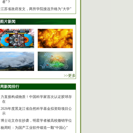
者”？
江苏省政府发文，两所学院接连升格为“大学”
图片新闻
>>更多
周新闻排行
力直接构成物质！中国科学家首次认证胶球存
在
2026年度黑龙江省自然科学基金拟资助项目公
示
博士论文存在抄袭，明星学者被高校撤销学位
杨周旺：为国产工业软件锻造一颗“中国心”