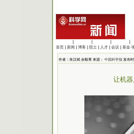
生命科学
|
医学科学
|
化学科学
|
工程材料
|
首页
|
新闻
|
博客
|
院士
|
人才
|
会议
|
基金·
作者：朱汉斌 余毅菁 来源：
中国科学报
发布时间
让机器