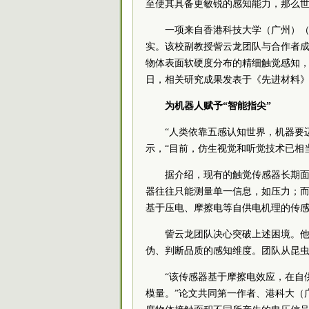
至使其具备更敏锐的感知能力，那么
一项来自香港科技大学（广州）（
实。该校副教授訾云龙团队与合作者
物体表面软硬度分布的精细触觉感知
日，相关研究成果发表于《先进材料
为机器人赋予“智能指尖”
“人类依靠五感认知世界，机器要
示，“目前，仿生视觉和听觉技术已相
据介绍，现有的触觉传感器长期
器往往只能测量单一信息，如压力；
基于压电、摩擦电等自供电机理的传
訾云龙团队决心突破上述困境。他
伪、判断品质的感知维度。团队从昆
“该传感器基于摩擦电效应，在自
模量。”论文共同第一作者、港科大（