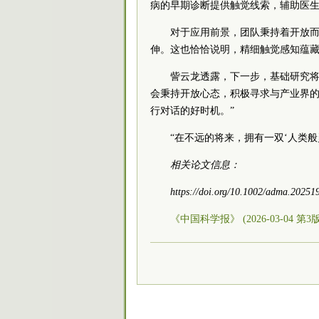
病的早期诊断提供触觉线索，辅助医
对于应用前景，团队秉持着开放而
伸。这也恰恰说明，精细触觉感知蕴藏
訾云龙透露，下一步，基础研究
会秉持开放心态，积极寻求与产业界的
行对话的好时机。”
“在不远的将来，拥有一双‘人类
相关论文信息：
https://doi.org/10.1002/adma.20251
《中国科学报》 (2026-03-04 第3