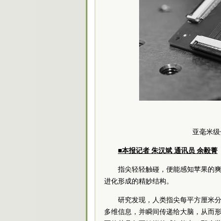
亚毫米级
■本报记者 朱汉斌 通讯员 余毅菁
指尖轻轻触碰，便能感知苹果的
进化形成的精妙结构。
研究发现，人类指尖每平方厘米分
多维信息，并瞬间传递给大脑，从而形