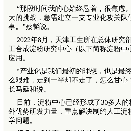
“那段时间我的心始终悬着，很焦虑
大的挑战，急需建立一支专业化攻关队
事。”蔡韬说。
2022年8月，天津工生所在总体研
工合成淀粉研究中心（以下简称淀粉中
应用。
“产业化是我们最初的理想，也是最
么艰难，走到一半却不走了，怎么甘心
长马延和说。
目前，淀粉中心已经形成了30多人
外优势研发力量，重点解决制约人工淀
学问题。