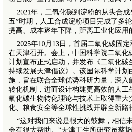
2021年，二氧化碳到淀粉的从头合
五”时期，人工合成淀粉项目完成了多
提高、成本逐年下降，距离工业化应用
2025年10月13日，首届二氧化碳
在天津召开。会上，中国科学院二氧化
计划宣布正式启动，并发布《二氧化碳
持续发展天津倡议》。该国际科学计划
施，旨在联合全球优势科研力量，深入
转化机制，进而设计构建更高效的人工
氧化碳生物转化理论与技术上取得重大
化、粮食安全等全球性挑战开辟全新路
“这对我们来说是很大的鼓舞，相信
会有很大帮助。”天津工生所研究员蔡