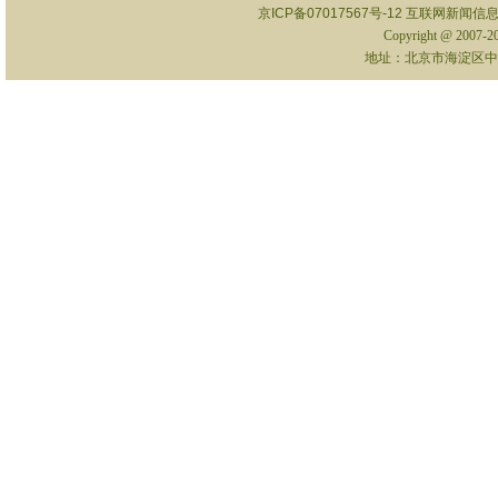
京ICP备07017567号-12
互联网新闻信息服
Copyright @ 2007-
地址：北京市海淀区中关村