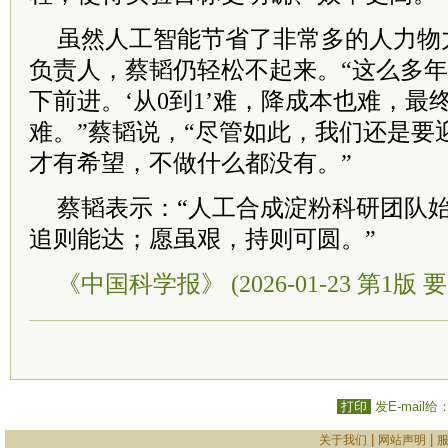
虽然人工智能节省了非常多的人力物
负责人，蔡韬仍轻松不起来。“这么多
下前进。‘从0到1’难，降成本也难，
难。”蔡韬说，“尽管如此，我们还是要
才有希望，不做什么都没有。”
蔡韬表示：“人工合成淀粉科研团队
追则能达；愿虽艰，持则可圆。”
《中国科学报》 (2026-01-23 第1版 要
打印
发E-mail给
|
|
关于我们
网站声明