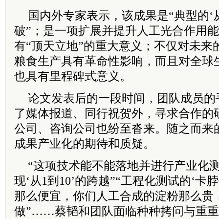
国内外专家表示，该成果是“典型的‘从
破”；是一项扩展并提升人工光合作用
有“顶天立地”的重大意义；不仅对未来
粮食生产具有革命性影响，而且对全球
也具有里程碑式意义。
论文发表后的一段时间，团队成员的
了媒体报道、同行祝贺外，寻求合作的
公司、咨询公司也纷至沓来。随之而来
成果产业化的期待和质疑。
“这项技术能不能落地并进行产业化测
现‘从1到10’的跨越”“工程化测试的‘卡
那么便宜，你们人工合成的淀粉那么贵
做”……蔡韬和团队面临种种拷问与重