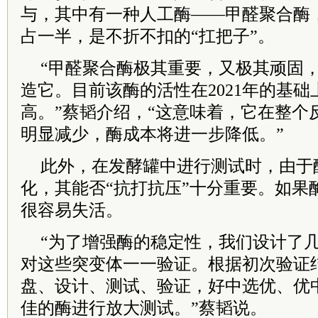
与，其中有一种人工酶——甲醛聚合酶
占一半，是不折不扣的“扛把子”。
“甲醛聚合酶极其重要，又极其顽固
造它。目前该酶的活性在2021年的基
高。”蔡韬介绍，“这意味着，它在整个
明显减少，酶成本将进一步降低。”
此外，在发酵罐中进行测试时，由于
化，其能否“抗打抗压”十分重要。如果
很容易失活。
“为了增强酶的稳定性，我们设计了
对这些突变体一一验证。根据初次验证
盘、设计、测试、验证，好中选优、优
佳的酶进行放大测试。”蔡韬说。