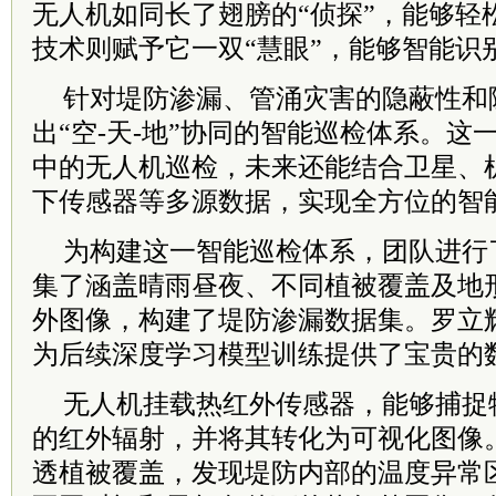
无人机如同长了翅膀的“侦探”，能够轻
技术则赋予它一双“慧眼”，能够智能识
针对堤防渗漏、管涌灾害的隐蔽性和
出“空-天-地”协同的智能巡检体系。这
中的无人机巡检，未来还能结合卫星、
下传感器等多源数据，实现全方位的智
为构建这一智能巡检体系，团队进行
集了涵盖晴雨昼夜、不同植被覆盖及地形
外图像，构建了堤防渗漏数据集。罗立
为后续深度学习模型训练提供了宝贵的
无人机挂载热红外传感器，能够捕捉
的红外辐射，并将其转化为可视化图像
透植被覆盖，发现堤防内部的温度异常