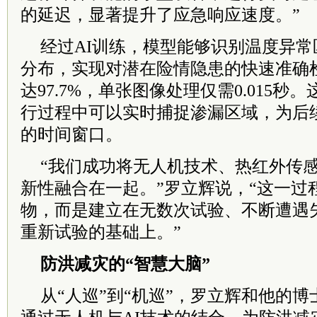
的延迟，显著提升了应急响应速度。”
经过AI训练，模型能够识别温度异
分布，实现对潜在险情隐患的快速准确
达97.7%，单张图像处理仅需0.015
行过程中可以实时捕捉渗漏区域，为后
的时间窗口。
“我们成功将无人机技术、热红外传
新性融合在一起。”罗立辉说，“这一过
物，而是建立在无数次试验、不断遭遇
重新试验的基础上。”
防洪减灾的“智慧大脑”
从“人巡”到“机巡”，罗立辉和他的