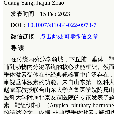
Guang Yang, Jiajun Zhao
发表时间：15 Feb 2023
DOI：
10.1007/s11684-022-0973-7
微信链接：
点击此处阅读微信文章
导 读
在传统内分泌学领域，下丘脑 - 垂体 -
哺乳动物内分泌系统的核心功能框架。然
垂体激素受体在非经典靶器官中广泛存在
审视垂体激素的功能。来自山东第一医科
赵家军教授联合山东大学齐鲁医学院附属
医科大学附属北京友谊医院的专家发表了
素 - 靶组织轴》（Atypical pituitary hormone–ta
的综述论文，依据“非典型垂体激素 - 靶组