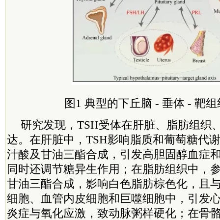
图1 典型的下丘脑 - 垂体 - 
研究发现，TSH受体在肝脏、脂肪组织
达。在肝脏中，TSH影响脂质和葡萄糖代
汁酸及甘油三酯合成，引发高胆固醇血症
同时还调节糖异生作用；在脂肪组织中，
甘油三酯合成，影响白色脂肪棕色化，且
细胞、血管内皮细胞和巨噬细胞中，引发
炎症与氧化应激，致动脉粥样硬化；在骨