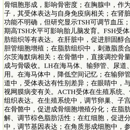
骨细胞形成，影响骨密度；在胸腺中，作为
子，其受体表达与自身免疫病相关；在肾
功能不明确，但研究显示TSH可调节血压
期高TSH水平可影响胎儿脑发育。FSH受
肪组织等有表达。在肝脏中，促进胆固醇
胆管细胞增殖；在脂肪组织中，刺激脂质
尔茨海默病相关；在骨骼中，直接调控骨
成与骨吸收。LH在海马体、输卵管、尿道
用。在海马体中，降低空间记忆；在输卵
道中，受体表达有性别差异；在眼睛中，
视网膜病变有关。ACTH受体在生殖系统
组织表达。在生殖系统中，调节卵巢、子
在骨骼中，促进成骨细胞增殖分化；在脂
解、调节棕色脂肪活性；在红细胞，促进
中，调节基因表达；在角质形成细胞中，