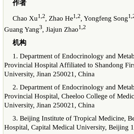
作者
1,2
1,2
1,
Chao Xu
, Zhao He
, Yongfeng Song
3
1,2
Guang Yang
, Jiajun Zhao
机构
1. Department of Endocrinology and Meta
Provincial Hospital Affiliated to Shandong Fir
University, Jinan 250021, China
2. Department of Endocrinology and Meta
Provincial Hospital, Cheeloo College of Medi
University, Jinan 250021, China
3. Beijing Institute of Tropical Medicine, B
Hospital, Capital Medical University, Beijing