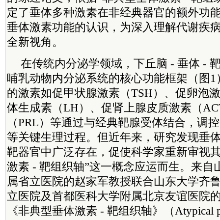
定了垂体多种激素在非经典器官的额外功
垂体激素功能的认识，为深入理解代谢疾
全新视角。
在传统内分泌学领域，下丘脑 - 垂体 -
哺乳动物内分泌系统的核心功能框架（图1
的激素如促甲状腺激素（TSH）、促卵泡激
体生成素（LH）、促肾上腺皮质激素（AC
（PRL）等通过与经典靶腺受体结合，调
等关键生理过程。但近年来，研究发现垂
靶器官中广泛存在，促使科学家重新审视其
激素 - 靶组织轴”这一概念应运而生。来
属省立医院的赵家军教授联合山东大学齐
立医院及首都医科大学附属北京友谊医院
《非典型垂体激素 - 靶组织轴》（Atypical pitui