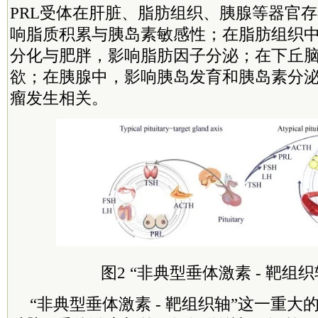
PRL受体在肝脏、脂肪组织、胰腺等器官
响脂质积累与胰岛素敏感性；在脂肪组织
分化与肥胖，影响脂肪因子分泌；在下丘
欲；在胰腺中，影响胰岛发育和胰岛素分
瘤发生相关。
图2 “非典型垂体激素 - 靶组
“非典型垂体激素 - 靶组织轴”这一重