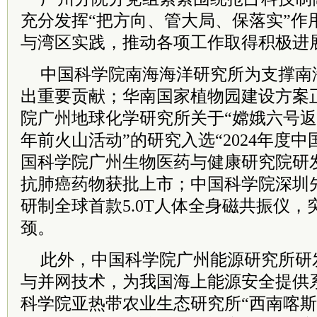
充分发挥“把方向、管大局、保落实”作
与湾区实践，推动各项工作取得积极进
中国科学院南海海洋研究所为支撑南
出重要贡献；华南国家植物园建设方案
院广州地球化学研究所关于“嫦娥六号返
年前火山活动”的研究入选“2024年度
国科学院广州生物医药与健康研究院研
抗肺癌药物获批上市；中国科学院深圳
研制全球首款5.0T人体全身磁共振仪
颈。
此外，中国科学院广州能源研究所研
与并网技术，为我国海上能源安全提供
科学院亚热带农业生态研究所“西南喀