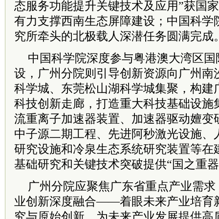
态服务功能提升关键技术及应用”获国
有力支撑西南生态屏障建设；中国科学
究所牵头的北极载人深潜任务圆满完成
中国科学院深度参与粤港澳大湾区国
设，广州分院则引导创新资源向广州南
科学城、东莞松山湖科学城集聚，构建
科技创新走廊，打造重大科技基础设施
流重离子加速器装置、加速器驱动嬗变
中子源二期工程、先进阿秒激光设施、
研究设施和冷泉生态系统研究装置等在
基础研究和关键技术突破提供“国之重器
广州分院应聚焦广东省重点产业需求
业创新深度融合——着眼未来产业培育
究与原始创新，为未来产业发展提供高