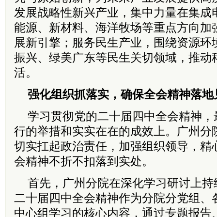
发展战略性新兴产业，集中力量在集成
能源、新材料、海洋牧场等重点方向加
展新引擎；服务民生产业，围绕资源环
振兴、绿美广东等民生关切领域，推动
活。
强化组织抓落实，确保全会精神落地
学习贯彻党的二十届四中全会精神，
行的举措和实实在在的成效上。广州分
切实扛起政治责任，加强组织领导，精
会精神不折不扣落到实处。
首先，广州分院在深化学习研讨上持
二十届四中全会精神作为分院分党组、
中心组学习的核心内容，通过专题报告