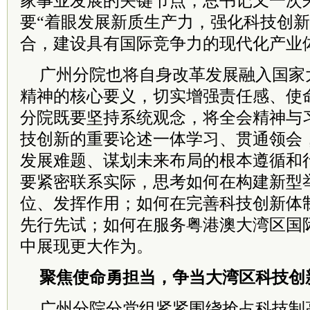
家事业发展的关键节点，总书记又一次
要“着眼发展新质生产力，强化科技创
合，建设具有国际竞争力的现代化产业
广州分院也将自身改革发展融入国家
精神的核心要义，切实增强责任感、使
分院既要坚持系统观念，将全会精神与
技创新的重要论述一体学习、贯通领会
发展难题、谋划未来布局的根本遵循和
要紧密联系实际，思考如何在构建新型
位、发挥作用；如何在完善科技创新体
先行先试；如何在服务粤港澳大湾区国
中展现更大作为。
聚焦使命勇担当，争当大湾区科技创
广州分院分党组紧紧围绕抢占科技制