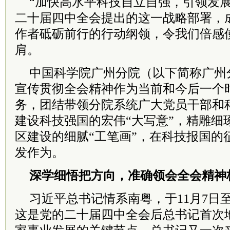
“加快高水平科技自立自强，引领发展
二十届四中全会提出的这一战略部署，
作者砥砺前行的行动纲领，令我们倍感
肩。
中国科学院广州分院（以下简称广州
宣传贯彻全会精神作为当前和今后一个
务，团结带领分院系统广大党员干部和
建设科技强国的宏伟“大写意”，精雕细
区建设的细腻“工笔画”，在科技报国的
发作为。
深学细悟把方向，准确领会全会精神
习近平总书记情系南粤，于11月7日
这是党的二十届四中全会后总书记首次