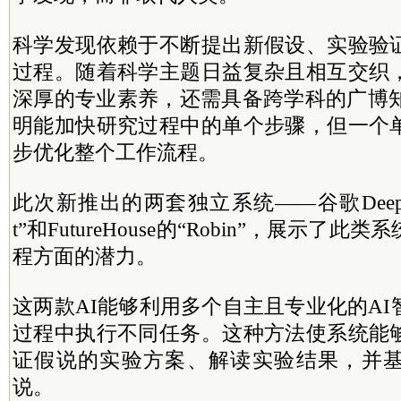
科学发现依赖于不断提出新假设、实验验
过程。随着科学主题日益复杂且相互交织
深厚的专业素养，还需具备跨学科的广博知
明能加快研究过程中的单个步骤，但一个
步优化整个工作流程。
此次新推出的两套独立系统——谷歌DeepMind的
t”和FutureHouse的“Robin”，展示了
程方面的潜力。
这两款AI能够利用多个自主且专业化的A
过程中执行不同任务。这种方法使系统能
证假说的实验方案、解读实验结果，并
说。