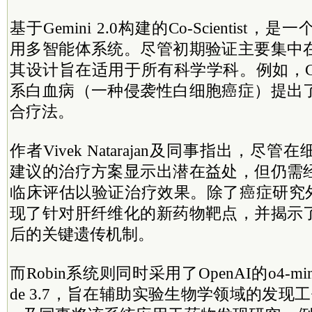
基于Gemini 2.0构建的Co-Scientis
用多智能体系统。尽管初期验证主要集中
其设计旨在适用于所有科学学科。例如，Co-Sc
系白血病（一种侵袭性白细胞癌症）提出
合疗法。
作者Vivek Natarajan及同事指出，尽
建议的治疗方案显示出潜在益处，但仍需
临床评估以验证治疗效果。除了癌症研究外，Co-
现了针对肝纤维化的新药物靶点，并揭示
后的关键遗传机制。
而Robin系统则同时采用了OpenAI的o4-mini和
de 3.7，旨在辅助实验生物学领域的发现工作。Sa