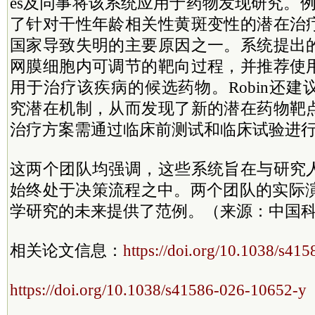
es及同事将该系统应用于药物发现研究。例如
了针对干性年龄相关性黄斑变性的潜在治
国家导致失明的主要原因之一。系统提出
网膜细胞内可调节的靶向过程，并推荐使
用于治疗该疾病的候选药物。Robin还
究潜在机制，从而发现了新的潜在药物靶
治疗方案需通过临床前测试和临床试验进
这两个团队均强调，这些系统旨在与研究
始终处于决策流程之中。两个团队的实际演
学研究的未来提供了范例。（来源：中国科
相关论文信息：
https://doi.org/10.1038/s41
https://doi.org/10.1038/s41586-026-10652-y