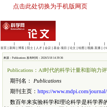
点击此处切换为手机版网页
生命科学
|
医学科学
|
化学科学
|
工程材料
|
信息科学
|
地球科学
|
数理科学
|
首页
|
新闻
|
博客
|
院士
|
人才
|
会议
|
基金·项目
|
论文
|
绘图
|
视频·直播
|
小
来源：Publications 发布时间：2026/5/18 14:39:36
Publications：AI时代的科学计量和影响力评
期刊名：
Publications
期刊主页：
https://www.mdpi.com/journal/
数百年来实验科学和理论科学是科学界