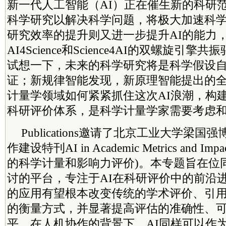
新一代人工智能（AI）正在催生新的科研范
科学研究以解决科学问题，将极大加速科
研究效率的提升则又进一步提升AI的能力
AI4Science和Science4AI的双螺旋引
试想一下，未来的科学研究将是科学假设
证；新规律智能发现，新原理智能提出的
计量学领域如何紧紧抓住这次AI浪潮，构
科研评价体系，是科学计量学家需要考虑
Publications邀请了北京工业大学梁
作建设特刊AI in Academic Metrics and Impa
的科学计量和影响力评价)。本专题旨在位
讨的平台，专注于AI在科研评价中的前沿进
的应用有望根本改变传统的学术评价、引
的衡量方式，并显著提高评估的准确性、
平。在人机协作的背景下，AI同样可以作