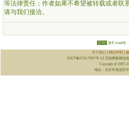
等法律责任；作者如果不希望被转载或者联
请与我们接洽。
打印
发E-mail给
|
|
关于我们
网站声明
京ICP备07017567号-12
互联网新闻信息服
Copyright @ 2007-
地址：北京市海淀区中关村