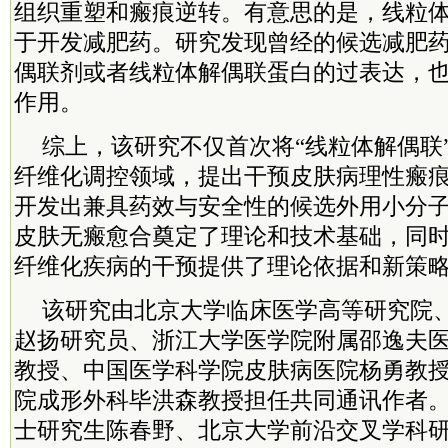
组织重塑和瘢痕逆转。有意思的是，线粒
于开发减肥药。研究发现曾经的候选减肥药B
偶联剂或者线粒体解偶联蛋白的过表达，
作用。
综上，该研究不仅首次将“线粒体解偶联
纤维化调控领域，提出干预皮肤病理性瘢
开发出兼具药效与安全性的候选外用小分子药
皮肤无瘢愈合奠定了理论和技术基础，同
纤维化疾病的干预提供了理论依据和新策
该研究由北京大学临床医学高等研究院
赵扬研究员、浙江大学医学院附属邵逸夫
教授、中国医学
科学院
皮肤病医院杨勇教
院成形外科毕洪森教授担任共同通讯作者
士研究生陈春野、北京大学前沿交叉学科