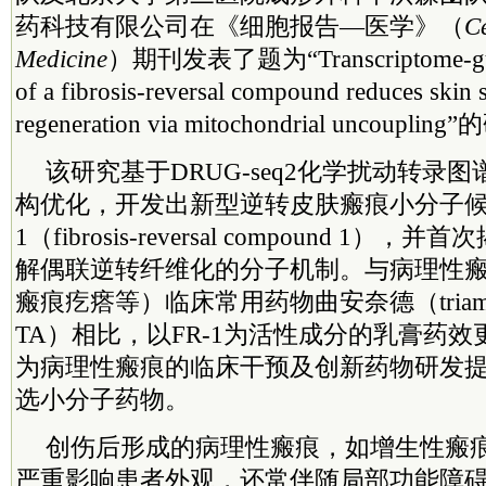
药科技有限公司在《细胞报告—医学》（
Ce
Medicine
）期刊发表了题为“Transcriptome-guid
of a fibrosis-reversal compound reduces skin 
regeneration via mitochondrial uncoupl
该研究基于DRUG-seq2化学扰动转录
构优化，开发出新型逆转皮肤瘢痕小分子候选
1（fibrosis-reversal compound 1
解偶联逆转纤维化的分子机制。与病理性
瘢痕疙瘩等）临床常用药物曲安奈德（triamcinolo
TA）相比，以FR-1为活性成分的乳膏药
为病理性瘢痕的临床干预及创新药物研发
选小分子药物。
创伤后形成的病理性瘢痕，如增生性瘢
严重影响患者外观，还常伴随局部功能障