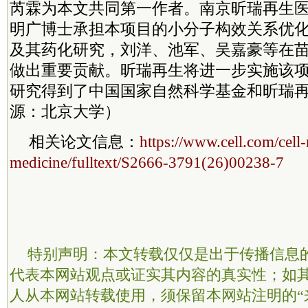
芮霖为本文共同第一作者。南京昕瑞再生
明广博士承担本项目的小分子构效关系优
及其药化研究，刘洋、池军、吴嘉豪等在
做出重要贡献。昕瑞再生将进一步实施该
研究得到了中国国家自然科学基金和昕瑞
源：北京大学）
相关论文信息：
https://www.cell.com/cell-
medicine/fulltext/S2666-3791(26)00238-7
特别声明：本文转载仅仅是出于传播信息
代表本网站观点或证实其内容的真实性；如
人从本网站转载使用，须保留本网站注明的“