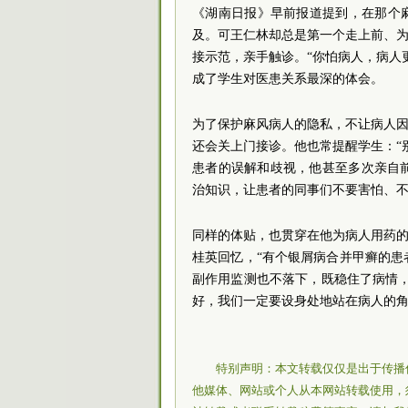
《湖南日报》早前报道提到，在那个
及。可王仁林却总是第一个走上前、为
接示范，亲手触诊。“你怕病人，病人
成了学生对医患关系最深的体会。
为了保护麻风病人的隐私，不让病人因
还会关上门接诊。他也常提醒学生：“
患者的误解和歧视，他甚至多次亲自
治知识，让患者的同事们不要害怕、
同样的体贴，也贯穿在他为病人用药的
桂英回忆，“有个银屑病合并甲癣的
副作用监测也不落下，既稳住了病情
好，我们一定要设身处地站在病人的角
特别声明：本文转载仅仅是出于传播
他媒体、网站或个人从本网站转载使用，