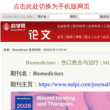
点击此处切换为手机版网页
生命科学
|
医学科学
|
化学科学
|
工程
首页
|
新闻
|
博客
|
院士
|
人才
|
会议
来源：Biomedicines 发布时间：2026/5/19 13:55:10
Biomedicines：伤口愈合与治疗 | MDP
期刊名：
Biomedicines
期刊主页：
https://www.mdpi.com/journal