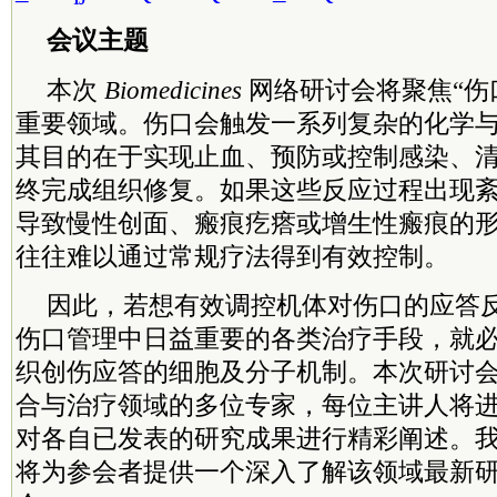
会议主题
本次
Biomedicines
网络研讨会将聚焦“伤
重要领域。伤口会触发一系列复杂的化学
其目的在于实现止血、预防或控制感染、
终完成组织修复。如果这些反应过程出现
导致慢性创面、瘢痕疙瘩或增生性瘢痕的
往往难以通过常规疗法得到有效控制。
因此，若想有效调控机体对伤口的应答
伤口管理中日益重要的各类治疗手段，就
织创伤应答的细胞及分子机制。本次研讨
合与治疗领域的多位专家，每位主讲人将进
对各自已发表的研究成果进行精彩阐述。
将为参会者提供一个深入了解该领域最新