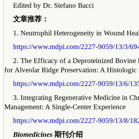
Edited by Dr. Stefano Bacci
文章推荐：
1. Neutrophil Heterogeneity in Wound Hea
https://www.mdpi.com/2227-9059/13/3/69
2. The Efficacy of a Deproteinized Bovine
for Alveolar Ridge Preservation: A Histologi
https://www.mdpi.com/2227-9059/13/6/13
3. Integrating Regenerative Medicine in C
Management: A Single-Center Experience
https://www.mdpi.com/2227-9059/13/8/18
Biomedicines
期刊介绍