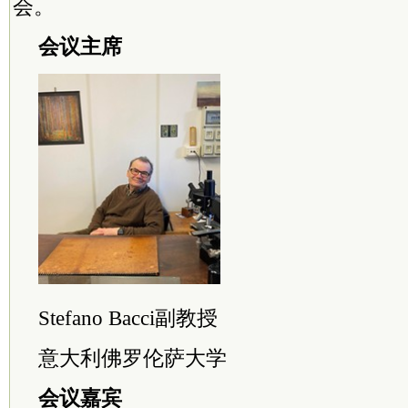
会。
会议
主席
Stefano Bacci副教授
意大利佛罗伦萨大学
会议嘉宾