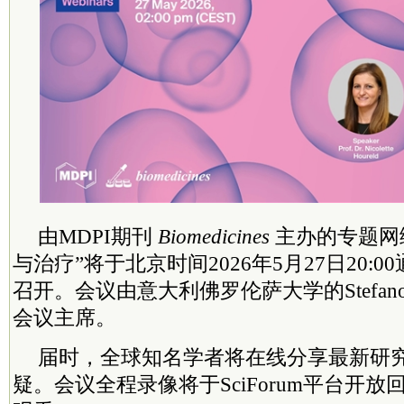
由MDPI期刊
Biomedicines
主办的专题网
与治疗”将于北京时间2026年5月27日20:0
召开。会议由意大利佛罗伦萨大学的Stefano 
会议
主席
。
届时，全球知名学者将在线分享最新研
疑。会议全程录像将于SciForum平台开