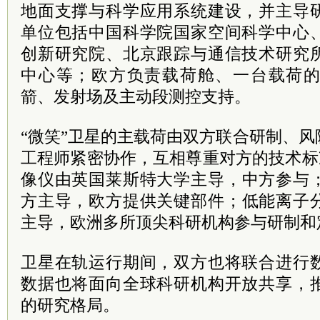
地面支撑与科学应用系统建设，并主导
单位包括中国科学院国家空间科学中心
创新研究院、北京跟踪与通信技术研究
中心等；欧方负责载荷舱、一台载荷
箭、发射场及主动段测控支持。
“微笑”卫星的主载荷由双方联合研制、
工程师紧密协作，互相尊重对方的技术标
像仪
由英国莱斯特大学主导，中方参与
方主导，欧方提供关键部件；
低能离子
主导，欧洲多所顶尖科研机构参与研制和
卫星在轨运行期间，双方也将联合进行
数据也将面向全球科研机构开放共享，
的研究格局。