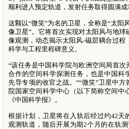
顺利进入预定轨道，发射任务取得圆满成
这颗以“微笑”为名的卫星，全称是“太阳
像卫星”。它将首次实现对太阳风与地球
像观测，动态揭示太阳风-磁层耦合过程
科学与工程里程碑意义。
“该任务是中国科学院与欧洲空间局首次
合作的空间科学探测任务，也是中国科
先导专项的收官之战。”“微笑”卫星中
院国家空间科学中心（以下简称空间中
《中国科学报》。
根据计划，卫星将在入轨后经过约42天
观测轨道，随后开展为期2个月的在轨测