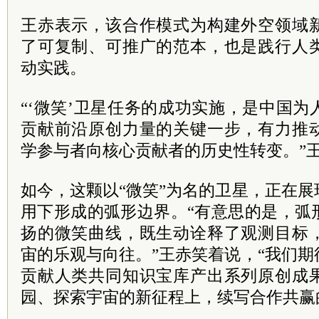
王赤表示，该合作模式为构建外空领域
了可复制、可推广的范本，也是践行人
动实践。
“‘微笑’卫星任务的成功实施，是中国
贡献前沿原创力量的关键一步，有力推
学参与者向核心贡献者的历史性转变。”
如今，这颗以“微笑”为名的卫星，正在
用下形成的弧形边界。“有意思的是，弧
扬的微笑曲线，既生动诠释了观测目标
宙的乐观与向往。”王赤笑着说，“我们
贡献人类共同知识宝库产出系列原创成
园、探索宇宙的新征程上，续写合作共赢