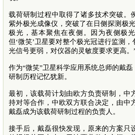
载荷研制过程中取得了诸多技术突破。
紫外极光成像仪，突破了在日侧探测极光
极光，基本聚焦在夜侧。因为夜侧极
但‘微笑’卫星要对整个极光冠进行监测
光信号更弱，对仪器的灵敏度要求更高。
作为“微笑”卫星科学应用系统总师的戴
研制历程记忆犹新。
最初，该载荷计划由欧方负责研制，中
持对等合作，中欧双方联合决定，由中
戴磊成为该载荷研制过程的负责人。
接手后，戴磊很快发现，原来的方案只