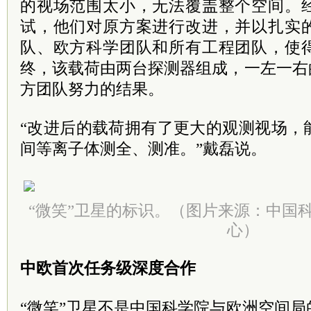
的视场范围太小，无法覆盖整个空间。
试，他们对原方案进行改进，并以扎实
队、欧方科学团队和所有工程团队，使
终，该载荷由两台探测器组成，一左一右
方团队努力的结果。
“改进后的载荷拥有了更大的观测视场，
间等离子体测全、测准。”戴磊说。
“微笑”卫星的标识。（
图片来源：中国
心）
中欧首次任务级深度合作
“微笑”卫星不是中国科学院与欧洲空间