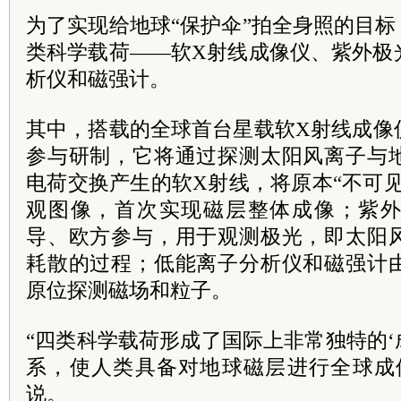
为了实现给地球“保护伞”拍全身照的目标
类科学载荷——软X射线成像仪、紫外极
析仪和磁强计。
其中，搭载的全球首台星载软X射线成像
参与研制，它将通过探测太阳风离子与
电荷交换产生的软X射线，将原本“不可
观图像，首次实现磁层整体成像；紫
导、欧方参与，用于观测极光，即太阳
耗散的过程；低能离子分析仪和磁强计
原位探测磁场和粒子。
“四类科学载荷形成了国际上非常独特的‘
系，使人类具备对地球磁层进行全球成
说。