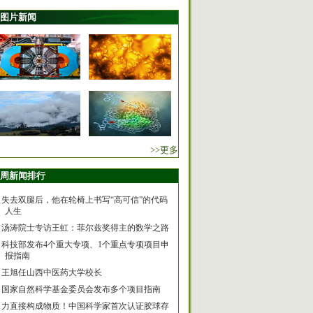
图片新闻
>>更多
周新闻排行
失去双腿后，他在轮椅上书写“高可信”的代码
人生
汤涛院士专访王虹：菲尔兹奖得主的数学之路
科技部发布4个重大专项、1个重点专项项目申
报指南
王旭任山西中医药大学校长
国家自然科学基金委员会发布多个项目指南
力直接构成物质！中国科学家首次认证胶球存