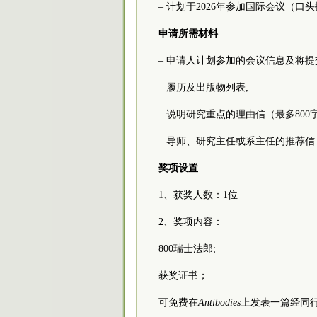
– 计划于2026年参加国际会议（口
申请所需材料
– 申请人计划参加的会议信息及将提
– 履历及出版物列表;
– 说明研究重点的理由信（最多800字
– 导师、研究主任或系主任的推荐
奖项设置
1、获奖人数：1位
2、奖项内容：
800瑞士法郎;
获奖证书；
可免费在
Antibodies
上发表一篇经同