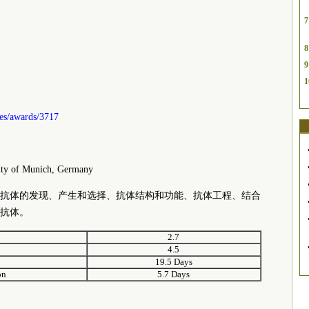
7
8
9
1
ies/awards/3717
ty of Munich, Germany
抗体的发现、产生和选择、抗体结构和功能、抗体工程、结合
抗体。
2.7
4.5
19.5 Days
on
5.7 Days