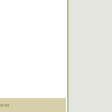
32783