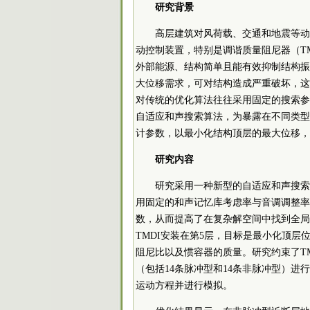
研究背景
高层建筑对风荷载、交通和地震等动
动控制装置，特别是调谐质量阻尼器（T
外部能源、结构简单且能有效抑制结构振
大位移需求，可对结构造成严重破坏，这
对传统的优化算法往往采用固定的搜索参
自适应和声搜索算法，为暴露在不同类型
计参数，以最小化结构顶层的最大位移，
研究内容
研究采用一种新型的自适应和声搜索算
用固定的和声记忆库考虑率与音调调整率
数，从而提高了在复杂解空间中找到全局
TMDI安装在第5层，目标是最小化顶层
阻尼比以及惯容器的质量。研究约束了T
（包括14条脉冲型和14条非脉冲型）进行全
运动方程并进行模拟。