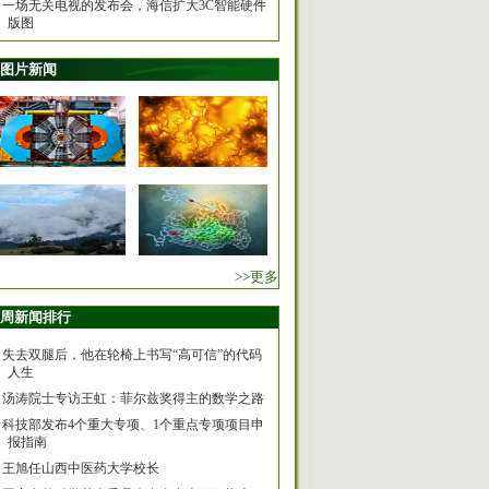
一场无关电视的发布会，海信扩大3C智能硬件
版图
图片新闻
>>更多
周新闻排行
失去双腿后，他在轮椅上书写“高可信”的代码
人生
汤涛院士专访王虹：菲尔兹奖得主的数学之路
科技部发布4个重大专项、1个重点专项项目申
报指南
王旭任山西中医药大学校长