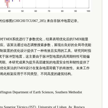
移图(CHICHI/TCU067_285) 来自非脉冲地震记录。
TMDI系统进行了参数优化，结果表明优化后的TMDI能显
应。该算法通过动态调整搜索参数，展现出良好的全局寻优能
制装置的优化设计提供了一种有效且实用的工具。研究同时指
果优于脉冲型地震，这主要由于脉冲型地震的高周期特性可能偏
谐周期。本研究成果为提升高层建筑的地震安全性和韧性提供了
优化算法的TMDI设计在复杂地震荷载下的有效性。未来工作
将此框架应用于不同类型、不同高度的建筑结构。
ngton Department of Earth Sciences, Southern Methodist
tuto Superior Técnico (IST), University of Lisbon, Av. Rovisco