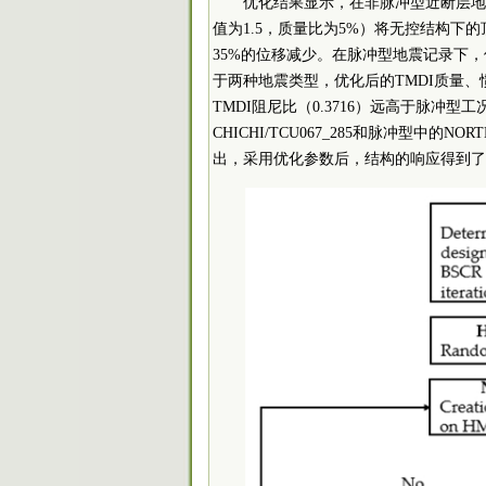
优化结果显示，在非脉冲型近断层地
值为1.5，质量比为5%）将无控结构下的顶
35%的位移减少。在脉冲型地震记录下，位移从
于两种地震类型，优化后的TMDI质量
TMDI阻尼比（0.3716）远高于脉冲型
CHICHI/TCU067_285和脉冲型中的
出，采用优化参数后，结构的响应得到了