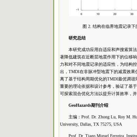
图 2. 结构在临界地震记录下的位
研究总结
本研究成功应用自适应和声搜索算法对
著降低建筑在近断层地震作用下的位移响
力和对不同地震记录的适应性，为结构控
出，TMDI在非脉冲型地震下的减震效
离了基于结构周期优化的TMDI最优调
重要的理论依据和设计参考，验证了基于
可探索混合优化方法以提升计算效率，并
GeoHazards期刊介绍
主编：Prof. Dr. Zhong Lu, Roy M. Huffi
University, Dallas, TX 75275, USA
Prof. Dr. Tiago Miguel Ferreira, Insti