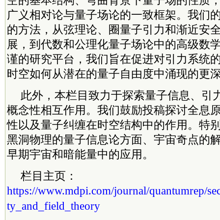
空的基本结构、弯曲背景下量子场的性质
广义相对论与量子场论的一致框架。我们
的方法，从弦理论、圈量子引力和渐近安
展，到代数和公理化量子场论中的高级数
谨的研究平台，我们旨在促进对引力系统
时空如何从潜在的量子自由度中涌现的更
此外，本栏目致力于探索量子信息、引
概念性相互作用。我们鼓励投稿探讨全息原
性以及量子纠缠在时空结构中的作用。特
黑洞物理的量子信息论方面、宇宙奇点的
早期宇宙和暗能量中的应用。
栏目主页：
https://www.mdpi.com/journal/quantumrep/se
ty_and_field_theory