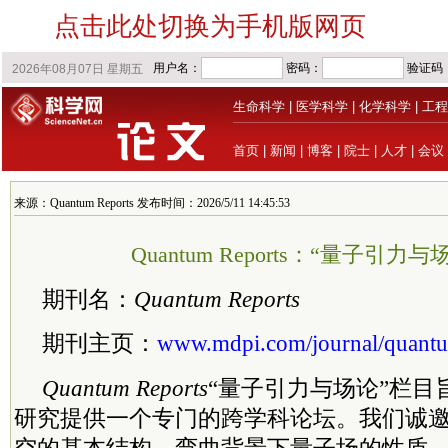
点击此处切换为手机版网页
生命科学
|
医学科学
|
化学科学
|
工程
首页
|
新闻
|
博客
|
院士
|
人才
|
会议
来源：Quantum Reports 发布时间：2026/5/11 14:45:53
Quantum Reports：“量子引力
期刊名：
Quantum Reports
期刊主页：
www.mdpi.com/journal/quant
Quantum Reports
“量子引力与场论”栏目
研究提供一个专门的跨学科论坛。我们诚