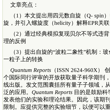
文章亮点：
（1）本文提出用四元数自旋（Q- spi
旋，并引入螺旋度（helicity）解释EPR关联
（2）通过经典模拟复现贝尔不等式违
理的反例
（3）提出自旋的“波粒二象性”机制：
一粒子上的转换
Quantum Reports
（ISSN 2624-960X
个国际同行评审的开放获取量子科学期刊，由
线出版。发文范围囊括所有量子子领域，
泛的应用。
Quantum Reports
目的是鼓励科
发表他们的实验和理论结果。因此，该期
限制。应提供完整的实验细节，以便可以