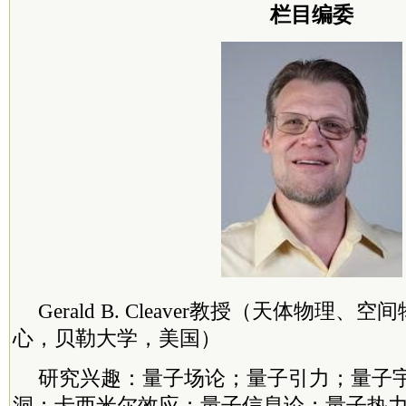
栏目编委
Gerald B. Cleaver教授（天体物理
心，贝勒大学，美国）
研究兴趣：量子场论；量子引力；量子
洞；卡西米尔效应；量子信息论；量子热