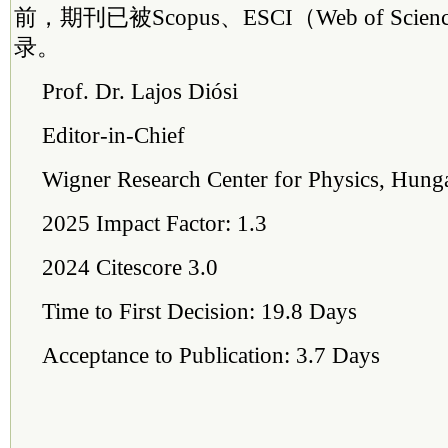
前，期刊已被Scopus、ESCI（Web of Sc
录。
Prof. Dr. Lajos Diósi
Editor-in-Chief
Wigner Research Center for Physics, Hung
2025 Impact Factor: 1.3
2024 Citescore 3.0
Time to First Decision: 19.8 Days
Acceptance to Publication: 3.7 Days