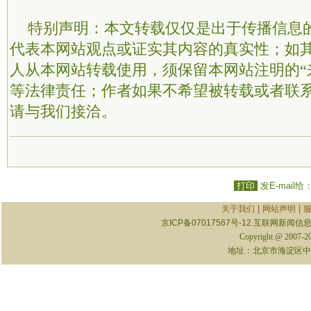
特别声明：本文转载仅仅是出于传播信息
代表本网站观点或证实其内容的真实性；如
人从本网站转载使用，须保留本网站注明的“
等法律责任；作者如果不希望被转载或者联
请与我们接洽。
打印
发E-mail给
|
|
关于我们
网站声明
京ICP备07017567号-12
互联网新闻信息服
Copyright @ 2007-
地址：北京市海淀区中关村