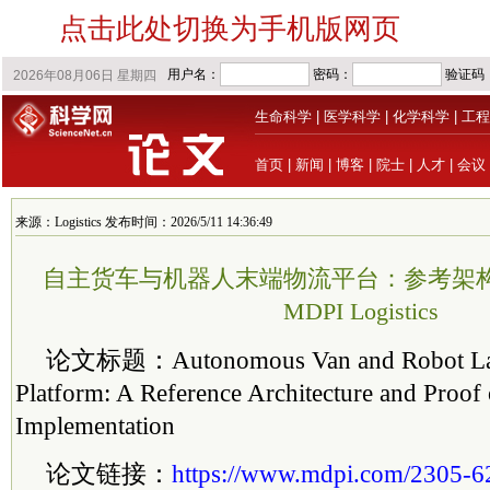
点击此处切换为手机版网页
生命科学
|
医学科学
|
化学科学
|
工程
首页
|
新闻
|
博客
|
院士
|
人才
|
会议
来源：Logistics 发布时间：2026/5/11 14:36:49
自主货车与机器人末端物流平台：参考架构
MDPI Logistics
论文标题：Autonomous Van and Robot Last-
Platform: A Reference Architecture and Proof
Implementation
论文链接：
https://www.mdpi.com/2305-6