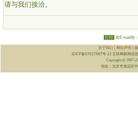
请与我们接洽。
打印
发E-mail给
|
|
关于我们
网站声明
京ICP备07017567号-12
互联网新闻信息服
Copyright @ 2007-
地址：北京市海淀区中关村