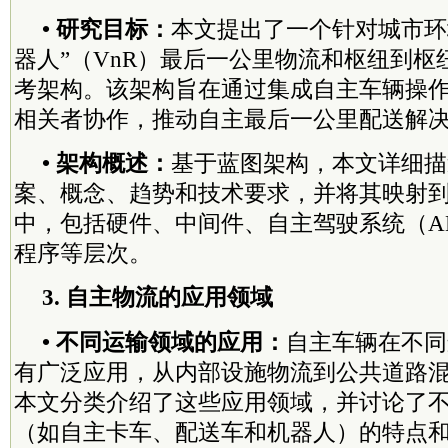
• 研究目标：
本文提出了一个针对城市环
器人”（VnR）最后一公里物流和枢纽到枢
考架构。该架构旨在通过集成自主车辆操
相关者协作，推动自主最后一公里配送解
• 架构概述：
基于蓝图架构，本文详细描
案、概念、趋势和技术要求，并将其映射
中，包括硬件、中间件、自主驾驶系统（A
程序等层次。
3. 自主物流的应用领域
• 不同运输领域的应用：
自主车辆在不同
有广泛应用，从内部设施物流到公共道路
本文分类介绍了这些应用领域，并讨论了
（如自主卡车、配送车和机器人）的特点