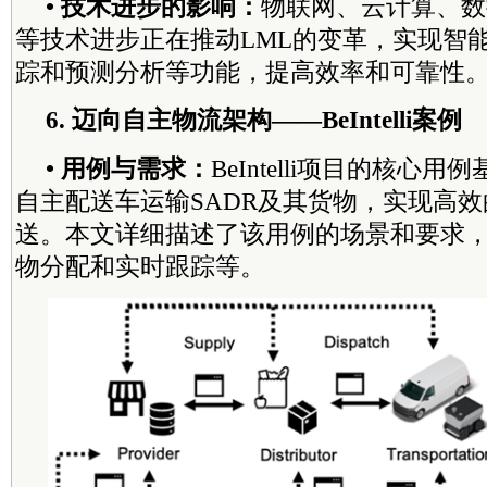
• 技术进步的影响：
物联网、云计算、数
等技术进步正在推动LML的变革，实现智
踪和预测分析等功能，提高效率和可靠性
6. 迈向自主物流架构——BeIntelli案例
• 用例与需求：
BeIntelli项目的核心
自主配送车运输SADR及其货物，实现高
送。本文详细描述了该用例的场景和要求
物分配和实时跟踪等。