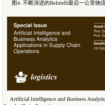
图4. 不断演进的BeIntelli最后一公里
Artificial Intelligence and Business Analyti