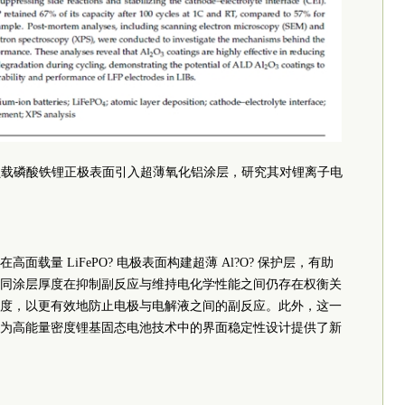
负载磷酸铁锂正极表面引入超薄氧化铝涂层，研究其对锂离子电
载量 LiFePO? 电极表面构建超薄 Al?O? 保护层，有助
同涂层厚度在抑制副反应与维持电化学性能之间仍存在权衡关
度，以更有效地防止电极与电解液之间的副反应。此外，这一
为高能量密度锂基固态电池技术中的界面稳定性设计提供了新