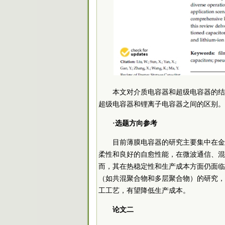
本文对介质电容器和超级电容器的结
超级电容器和锂离子电容器之间的区别。
·选题方向参考
目前薄膜电容器的研究主要集中在金
柔性和良好的自愈性能，在微波通信、混
而，其在热稳定性和生产成本方面仍面临
（如共混聚合物和多层聚合物）的研究，
工工艺，有望降低生产成本。
论文二