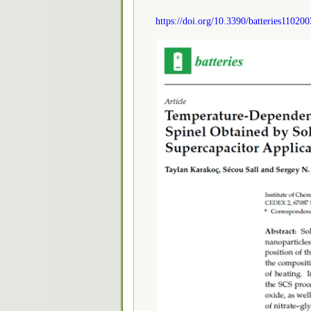
https://doi.org/10.3390/batteries11020