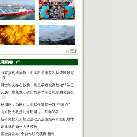
>>更多
周新闻排行
力直接构成物质！中国科学家首次认证胶球存
在
博士论文存在抄袭，明星学者被高校撤销学位
2026年度黑龙江省自然科学基金拟资助项目公
示
杨周旺：为国产工业软件锻造一颗“中国心”
山东财大教授刘海明逝世，终年38岁
新研究揭示人脑皮层动态层级结构的组织规律
姚建林任扬州大学校长
基金委发布1个合作研究项目指南