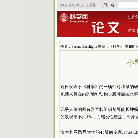
生命
首页
作者：Serena Zacchigna 来源：《科学》 发布时间：20
小
近日发表于《科学》的一项针对小鼠的
包括人类在内的哺乳动物心脏肿瘤如此罕
几乎人体的所有器官和组织都可能长肿
的发现率不到1%，而继发性癌症，即原
澳大利亚悉尼大学的心脏病专家James