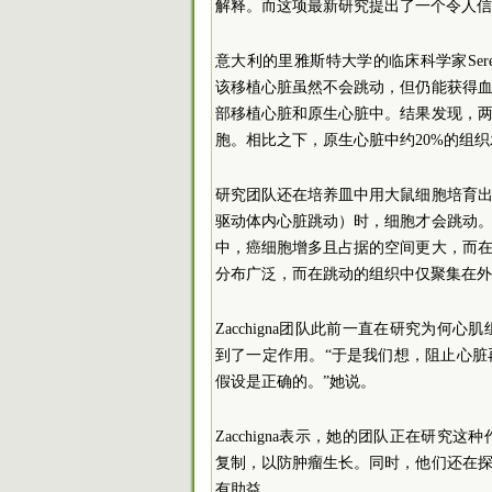
解释。而这项最新研究提出了一个令人信
意大利的里雅斯特大学的临床科学家Seren
该移植心脏虽然不会跳动，但仍能获得
部移植心脏和原生心脏中。结果发现，
胞。相比之下，原生心脏中约20%的组
研究团队还在培养皿中用大鼠细胞培育
驱动体内心脏跳动）时，细胞才会跳动
中，癌细胞增多且占据的空间更大，而
分布广泛，而在跳动的组织中仅聚集在外
Zacchigna团队此前一直在研究为
到了一定作用。“于是我们想，阻止心
假设是正确的。”她说。
Zacchigna表示，她的团队正在研
复制，以防肿瘤生长。同时，他们还在
有助益。