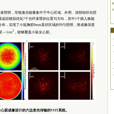
9
1
光束照明，导致激光能量集中于中心区域、外周、深部组织光照
线追踪模拟优化7个光纤束臂的位置与方向，其中1个插入换能
分布，实现了小鼠胸腔8mm直径区域的均匀照明，将成像深度
3
至～1cm
，能够覆盖小鼠全心脏。
全心脏成像设计的六边形光传输的VOT系统。