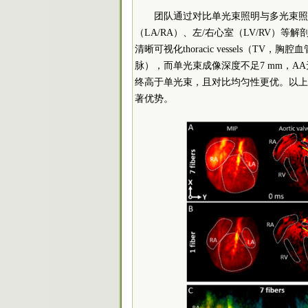
团队通过对比单光束照明与多光束照
（LA/RA）、左/右心室（LV/RV
清晰可视化thoracic vessels（TV，胸腔
脉），而单光束成像深度不足7 mm，AA
终高于单光束，且对比均匀性更优。以上
著优势。