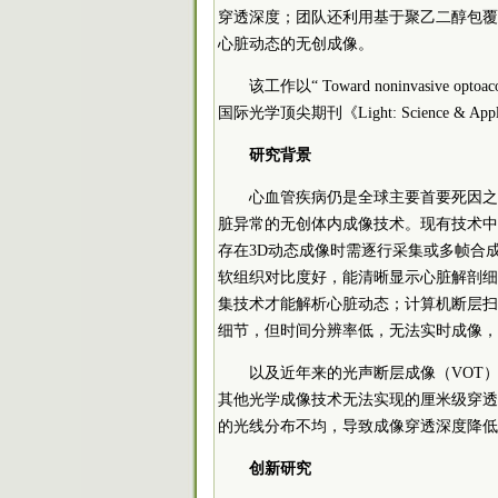
穿透深度；团队还利用基于聚乙二醇包覆硫
心脏动态的无创成像。
该工作以“ Toward noninvasive optoaco
国际光学顶尖期刊《Light: Science & Appli
研究背景
心血管疾病仍是全球主要首要死因之
脏异常的无创体内成像技术。现有技术中
存在3D动态成像时需逐行采集或多帧合成
软组织对比度好，能清晰显示心脏解剖细
集技术才能解析心脏动态；计算机断层扫
细节，但时间分辨率低，无法实时成像，
以及近年来的光声断层成像（VOT
其他光学成像技术无法实现的厘米级穿透
的光线分布不均，导致成像穿透深度降低
创新研究