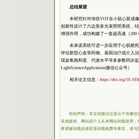
总结展望
本研究针对传统VOT在小鼠心脏成
创新性设计了六边形多光束照明系统，结合
增强作用，成功构建了一套超高速（200 v
未来该系统可进一步应用于心肌梗死
评估新型心血管药物、基因治疗或介入治
现血氧饱和度、代谢水平等多参数同步监
LightScienceApplications微信公众号）
相关论文信息：
https://doi.org/10.10
特别声明：本文转载仅仅是出于传播信
其他媒体、网站或个人从本网站转载使用，
希望被转载或者联系转载稿费等事宜，请与