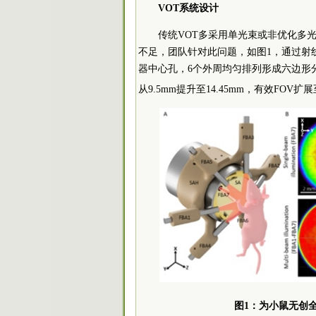
VOT系统设计
传统VOT多采用单光束或非优化多
不足，团队针对此问题，如图1，通过射
器中心孔，6个外周均匀排列形成六边形
从9.5mm提升至14.45mm，有效FOV扩展
图1：为小鼠无创