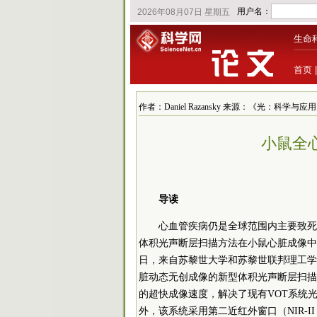
生命
首页
作者：Daniel Razansky 来源：《光：科学与应用》 发
小鼠全
导读
心血管疾病仍是全球范围内主要致死
体积光声断层扫描方法在小鼠心脏成像中
日，来自苏黎世大学和苏黎世联邦理工学院的D
脏动态无创成像的新型体积光声断层扫描（VO
的超快成像速度，解决了现有VOT系统
外，该系统采用第二近红外窗口（NIR-I