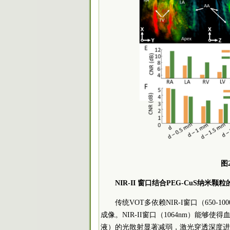
图
NIR-II 窗口结合PEG-CuS纳米颗
传统VOT多依赖NIR-I窗口（650
成像。NIR-II窗口（1064nm）能够
液）的光散射显著减弱，激光穿透深度进