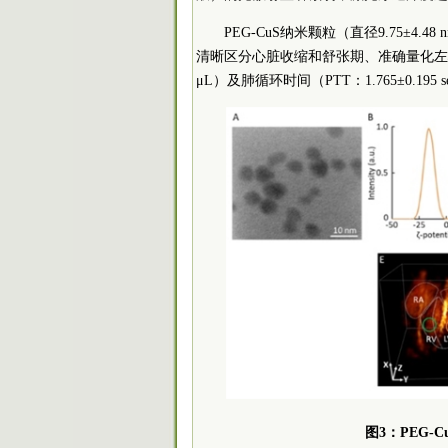
PEG-CuS纳米颗粒（直径9.75±4
清晰区分心脏收缩和舒张期、准确量化左心室
μL）及肺循环时间（PTT：1.765±0.
图3：PEG