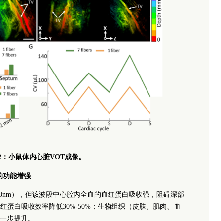
2：小鼠体内心脏VOT成像。
粒的功能增强
-1000nm），但该波段中心腔内全血的血红蛋白吸收强，阻碍深部
使得血红蛋白吸收效率降低30%-50%；生物组织（皮肤、肌肉、血
一步提升。