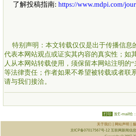
了解投稿指南:
https://www.mdpi.com/journ
特别声明：本文转载仅仅是出于传播信息
代表本网站观点或证实其内容的真实性；如
人从本网站转载使用，须保留本网站注明的“
等法律责任；作者如果不希望被转载或者联
请与我们接洽。
打印
发E-mail给
|
|
关于我们
网站声明
京ICP备07017567号-12
互联网新闻信息服