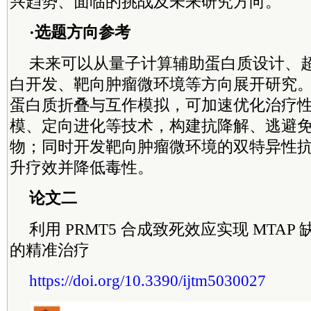
兴趋势、面临的挑战及未来研究方向。
·选题方向参考
未来可以从量子计算辅助蛋白质设计、
白开发、靶向肿瘤微环境等方向展开研究
蛋白质折叠与互作模拟，可加速优化治疗
模、定向进化等技术，构建抗降解、逃避
物；同时开发靶向肿瘤微环境的双特异性
升疗效并降低毒性。
论文二
利用 PRMT5 合成致死效应实现 MTA
的精准治疗
https://doi.org/10.3390/ijtm5030027