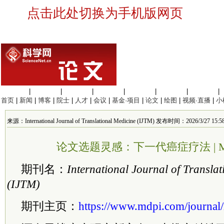
点击此处切换为手机版网页
生命科学
|
医学科学
|
化学科学
|
工程材料
|
信息科学
|
地球科学
|
数理科学
|
首页
|
新闻
|
博客
|
院士
|
人才
|
会议
|
基金·项目
|
论文
|
绘图
|
视频·直播
|
小
来源：International Journal of Translational Medicine (IJTM) 发布时间：2026/3/27 15:5
论文选题灵感：下一代癌症疗法 | MDP
期刊名：
Inter
national
Journal of Translat
(IJTM)
期刊主页：
https://www.mdpi.com/journal/