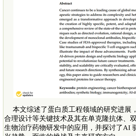
本文综述了蛋白质工程领域的研究进展
合理设计等关键技术及其在单克隆抗体、
生物治疗药物研发中的应用，并探讨了AI 