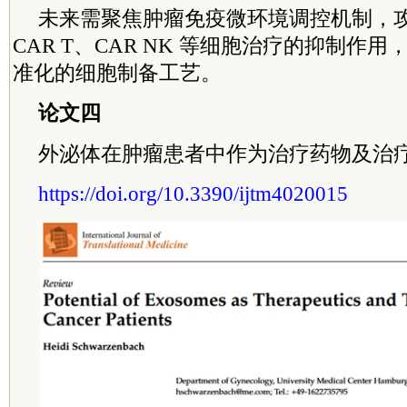
未来需聚焦肿瘤免疫微环境调控机制，攻
CAR T、CAR NK 等细胞治疗的抑制作
准化的细胞制备工艺。
论文四
外泌体在肿瘤患者中作为治疗药物及治
https://doi.org/10.3390/ijtm4020015