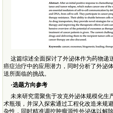
这篇综述全面探讨了外泌体作为药物递
癌症治疗中的应用潜力，同时分析了外泌
送所面临的挑战。
·选题方向参考
未来研究需聚焦于攻克外泌体规模化生
术瓶颈，并深入探索通过工程化改造来规
杂性，同时精准调控肿瘤源性外泌体以解