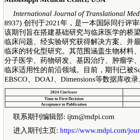
Inter
national
Journal of Translational Med
8937) 创刊于2021年，是一本国际同行
该期刊旨在搭建基础研究与临床医学的桥
临床问题、经实验研究获得解决方案、并
临床的转化型研究。其范围涵盖生物材料
分子医学、药物研发、基因治疗、肿瘤学
临床适用性的前沿领域。目前，期刊已被Scopu
EBSCO、DOAJ、Dimensions等数据库收
2024 CiteScore
Time to First Decision
Acceptance to Publication
联系期刊编辑部: ijtm@mdpi.com
进入期刊主页:
https://www.mdpi.com/jour