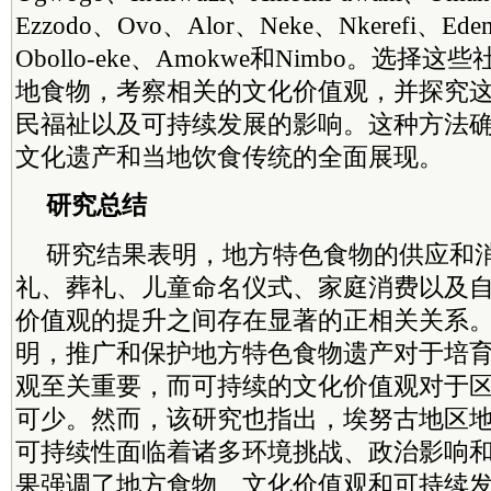
Ezzodo、Ovo、Alor、Neke、Nkerefi、Ed
Obollo-eke、Amokwe和Nimbo。选
地食物，考察相关的文化价值观，并探究
民福祉以及可持续发展的影响。这种方法
文化遗产和当地饮食传统的全面展现。
研究总结
研究结果表明，地方特色食物的供应和
礼、葬礼、儿童命名仪式、家庭消费以及自
价值观的提升之间存在显著的正相关关系
明，推广和保护地方特色食物遗产对于培
观至关重要，而可持续的文化价值观对于
可少。然而，该研究也指出，埃努古地区
可持续性面临着诸多环境挑战、政治影响
果强调了地方食物、文化价值观和可持续