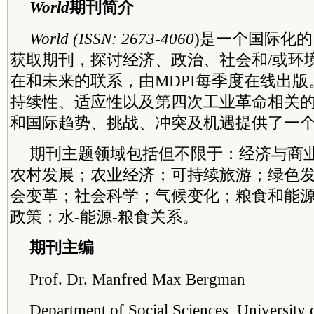
World
期刊简介
World
(ISSN: 2673-4060
)是一个国际化
获取期刊，探讨经济、政治、社会和/或环
在和未来的联系，由MDPI每季度在线出版
持续性、适应性以及第四次工业革命相关
和国际趋势、挑战、冲突及机遇提供了一
期刊主题领域包括但不限于：经济与商
农村发展；农业经济；可持续旅游；绿色
会变革；社会科学；气候变化；粮食和能
政策；水-能源-粮食关系。
期刊主编
Prof. Dr. Manfred Max Bergman
Department of Social Sciences, University 