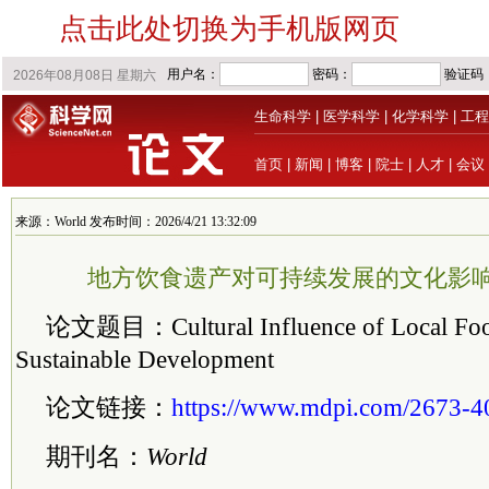
点击此处切换为手机版网页
生命科学
|
医学科学
|
化学科学
|
工程
首页
|
新闻
|
博客
|
院士
|
人才
|
会议
来源：World 发布时间：2026/4/21 13:32:09
地方饮食遗产对可持续发展的文化影响| MD
论文题目：Cultural Influence of Local Foo
Sustainable Development
论文链接：
https://www.mdpi.com/2673-4
期刊名：
World