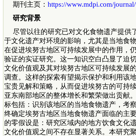
期刊主页：
https://www.mdpi.com/journal
研究背景
尽管以往的研究已对文化食物遗产提供
于文化遗产对环境的影响，尤其是当地食
在促进埃努古地区可持续发展中的作用，
验证的实证研究。这一知识空白凸显了迫
文化价值观及其对埃努古地区可持续发展
调查。这样的探索有望揭示保护和利用该
宝贵见解和策略，从而促进埃努古的可持
亚东南部地区的整体增长和繁荣做出贡献
标包括：识别该地区的当地食物遗产，考
终确定埃努古地区当地食物遗产面临的主
的零假设是：研究区域内的地方饮食文化
文化价值观之间不存在显著关系。本研究