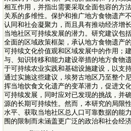
相互作用，并指出需要采取全面包容的方
关系的
多维
性。保护和推广地方食物遗产
认同和社会凝聚力，而且具有推动经济增
当地社区可持续发展的潜力。研究建议包
全面的区域政策框架，承认地方食物遗产
可持续文化价值观和区域发展中的作用；
与、知识转移和能力建设举措的地方食物
于可持续农业实践和基础设施建设，以支
通过实施这些建议，埃努古地区乃至整个
挥当地饮食文化遗产的变革潜力，促进文
可持续发展，同时应对已发现的挑战，并
源的长期可持续性。然而，本研究的局限
水平、获取当地社区总人口可靠数据的能
围的限制而未涵盖更广泛的政治和社会经