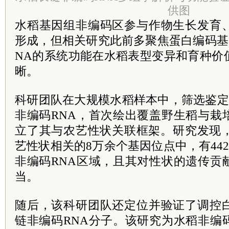
供图
水稻基因组非编码区参与作物生长发育
形成，但相关研究此前多聚焦蛋白编码基
NA的系统功能在水稻表型变异和育种价
晰。
科研团队在大规模水稻样本中，筛选鉴定出
非编码RNA，首次绘出覆盖野生稻与栽
立了其与农艺性状关联框架。研究发现，
艺性状相关的8万余个基因位点中，有442
非编码RNA区域，且其对性状的遗传贡
当。
随后，该科研团队还定位并验证了调控
链非编码RNA分子。该研究为水稻非编