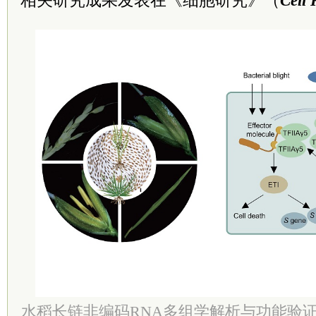
相关研究成果发表在《细胞研究》
（
Cell 
水稻长链非编码RNA多组学解析与功能验