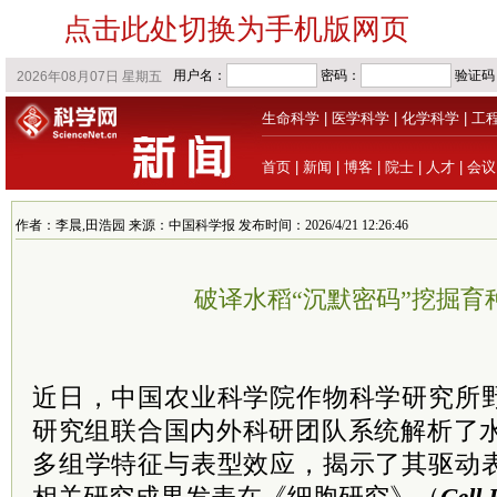
点击此处切换为手机版网页
生命科学
|
医学科学
|
化学科学
|
工
首页
|
新闻
|
博客
|
院士
|
人才
|
会议
作者：李晨,田浩园 来源：中国科学报 发布时间：2026/4/21 12:26:46
破译水稻“沉默密码”挖掘育
近日，中国农业科学院作物科学研究所
研究组联合国内外科研团队系统解析了水
多组学特征与表型效应，揭示了其驱动