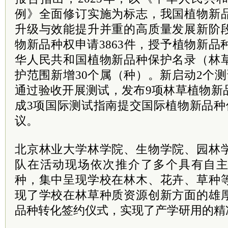
例》全面修订实施为标志，我国植物新
升级与效能提升并重的高质量发展新阶
物新品种权申请3863件，授予植物新品种
华人民共和国植物新品种保护名录（林
护范围新增30个属（种）。新启动2个
通过验收开展测试，发布9项林草植物新
成3项国际测试指南提交国际植物新品种保护
议。
北京林业大学林学院、生物学院、园林
队在活动现场依次推介了多个具有自
种，集中呈现学校在林木、花卉、草种
现了学校在林草种质资源创新方面的雄
品种转化签约仪式，实现了产学研用的精