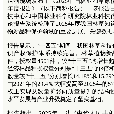
活动现场发布了《2025中国林业和草
年度报告》（以下简称报告）。该报告
技中心和中国林业科学研究院林业科技
该报告系统梳理了2025年度我国林草
物新品种保护领域的重要进展、关键数据
报告显示，“十四五”期间，我国林草科
识产权保护体系持续完善。林草植物新品
件，授权量4551件，较“十三五”均增长
经济林品种授权量分别是“十三五”的3倍
数量较“十三五”分别增长14.18%和15.
由2021年的29.4％大幅提高至2025年的
权正实现从数量扩张向质量提升的结构
水平发展与产业升级奠定了坚实基础。
报告指出，2025年，以《中华人民共