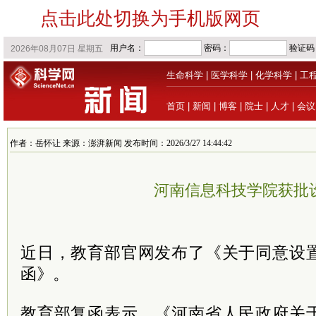
点击此处切换为手机版网页
生命科学
|
医学科学
|
化学科学
|
工
首页
|
新闻
|
博客
|
院士
|
人才
|
会议
作者：岳怀让 来源：澎湃新闻 发布时间：2026/3/27 14:44:42
河南信息科技学院获批
近日，教育部官网发布了《关于同意设
函》。
教育部复函表示，《河南省人民政府关