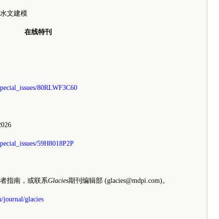
水文建模
在线特刊
/special_issues/80RLWF3C60
2026
special_issues/59H8018P2P
者指南，或联系
Glacies
期刊编辑部 (glacies@mdpi.com)。
journal/glacies