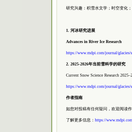
研究兴趣：积雪水文学；时空变化；
1. 河冰研究进展
Advances in River Ice Research
https://www.mdpi.com/journal/glacies
2. 2025-2026年当前雪科学的研究
Current Snow Science Research 2025–
https://www.mdpi.com/journal/glacies/
作者指南
如您对投稿有任何疑问，欢迎阅读作
了解更多信息：
https://www.mdpi.com/