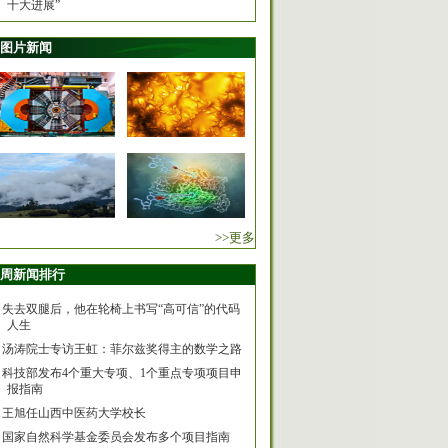
十大进展”
图片新闻
>>更多
周新闻排行
失去双腿后，他在轮椅上书写“高可信”的代码
人生
汤涛院士专访王虹：菲尔兹奖得主的数学之路
科技部发布4个重大专项、1个重点专项项目申
报指南
王旭任山西中医药大学校长
国家自然科学基金委员会发布多个项目指南