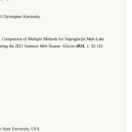
nd Christopher Karmosky
. Comparison of Multiple Methods for Supraglacial Melt-Lake
uring the 2021 Summer Melt Season.
Glacies
2024
,
1
, 92-110.
o State University, USA