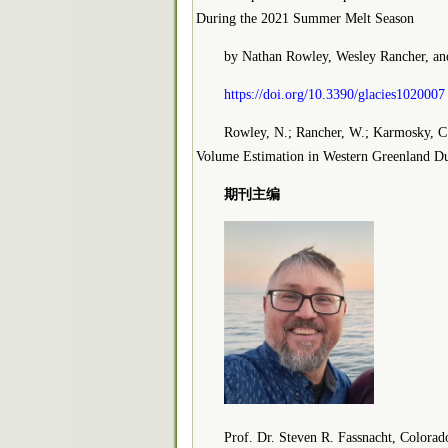
During the 2021 Summer Melt Season
by Nathan Rowley, Wesley Rancher, a
https://doi.org/10.3390/glacies1020007
Rowley, N.; Rancher, W.; Karmosky, C
Volume Estimation in Western Greenland D
期刊主编
Prof. Dr. Steven R. Fassnacht, Colorad