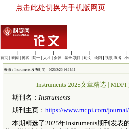
点击此处切换为手机版网页
生命科学
|
医学科学
|
化学科学
|
工程材料
|
信息科学
|
地球科学
|
数理科学
|
首页
|
新闻
|
博客
|
院士
|
人才
|
会议
|
基金·项目
|
论文
|
绘图
|
视频·直播
|
小
来源：Instruments 发布时间：2026/3/26 14:24:11
Instruments 2025文章精选 | MD
期刊名：
Instruments
期刊主页：
https://www.mdpi.com/journal/
本期精选了2025年Instruments期刊