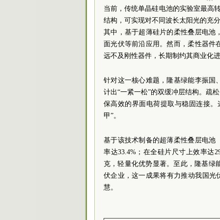
当前，传统单晶硅电池的实验室最高转
结构，可实现对不同波长太阳光的充分
其中，基于超薄硅片的柔性叠层电池
面光伏等前沿应用。然而，柔性器件
远不及刚性器件，长期制约其商业化
针对这一核心难题，隆基绿能李振国
计出“一紧一松”的双缓冲层结构。疏
保高效的界面电荷提取与稳固连接。
甲”。
基于该技术制备的超薄柔性叠层电池
率达33.4%；在全硅片尺寸上效率达2
克，轻量化优势显著。至此，
隆基绿
伏企业，
这一成果将有力推动我国光伏
慧。