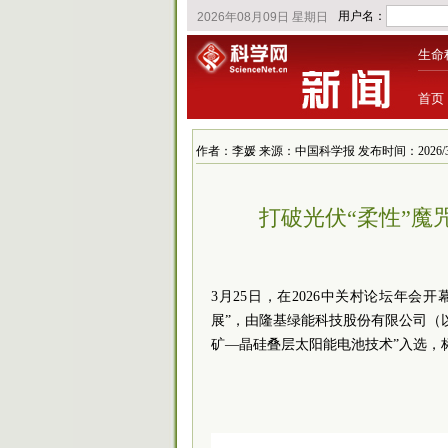
生命
首页
作者：李媛 来源：中国科学报 发布时间：2026/3/26 
打破光伏“柔性”魔
3月25日，在2026中关村论坛年会
展”，由隆基绿能科技股份有限公司（
矿—晶硅叠层太阳能电池技术”入选，