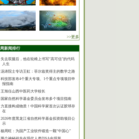
>>更多
周新闻排行
失去双腿后，他在轮椅上书写“高可信”的代码
人生
汤涛院士专访王虹：菲尔兹奖得主的数学之路
科技部发布4个重大专项、1个重点专项项目申
报指南
王旭任山西中医药大学校长
国家自然科学基金委员会发布多个项目指南
力直接构成物质！中国科学家首次认证胶球存
在
2026年度黑龙江省自然科学基金拟资助项目公
示
杨周旺：为国产工业软件锻造一颗“中国心”
两个神秘祖先在现代人类DNA中现形