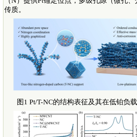
（N）提供Pt锚定位点，多级孔隙（微孔
传质。
图1 Pt/T-NC的结构表征及其在低铂