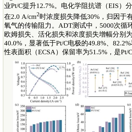
业Pt/C提升12.7%。电化学阻抗谱（EIS）
2
在2.0 A/cm
时浓度损失降低30%，归因于
氧气的传输阻力。ADT测试中，5000次循环后
欧姆损失、活化损失和浓度损失增幅分别为28.
40.0%，显著低于Pt/C电极的49.8%、82.
性表面积（ECSA）保留率为51.5%，是Pt/