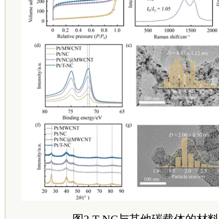
图2 T-NC与其他碳载体的材