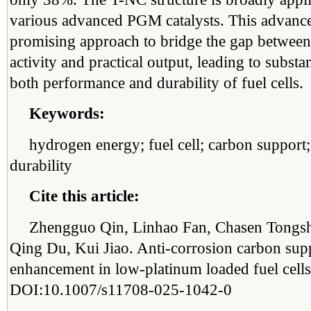
various advanced PGM catalysts. This advance
promising approach to bridge the gap between t
activity and practical output, leading to subst
both performance and durability of fuel cells.
Keywords:
hydrogen energy; fuel cell; carbon support
durability
Cite this article:
Zhengguo Qin, Linhao Fan, Chasen Tongs
Qing Du, Kui Jiao. Anti-corrosion carbon supp
enhancement in low-platinum loaded fuel cell
DOI:10.1007/s11708-025-1042-0