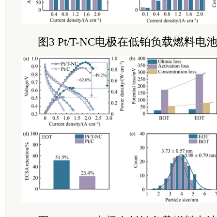
图3 Pt/T-NC电极在低铂负载燃料