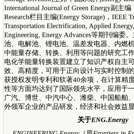
Inter
national
Journal of Green Energy副主编，F
Research栏目主编(Energy Storage)，IEEE Tra
Transportation Electrification, Applied Energy
Engineering, Energy Advances等期
池、电解池、锂电池、温差发电器、内燃
中能量存储、转换、利用等问题的研究工
电化学能量转换装置建立了知识产权自主
效、高精度，可用于正向设计与实时控制
获授权发明专利和软著40余项，在计算精
性等方面均达到了国际领先水平，应用于
广汽、博世、中汽中心、潍柴、中国船舶
外领军企业的产品研发，经济和社会效益
关于
ENG.Energy
ENGINEERING Energy
（原
Frontiers in E