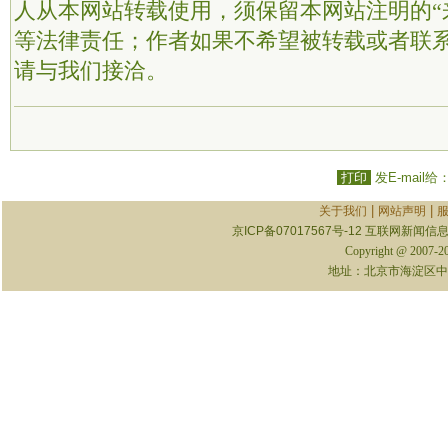
人从本网站转载使用，须保留本网站注明的“
等法律责任；作者如果不希望被转载或者联
请与我们接洽。
打印
发E-mail给
|
|
关于我们
网站声明
京ICP备07017567号-12
互联网新闻信息服
Copyright @ 2007-
地址：北京市海淀区中关村